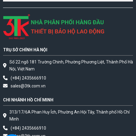
TRỤ SỞ CHÍNH HÀ NỘI
Số 22 ngõ 181 Trường Chinh, Phường Phương Liệt, Thành Phố Hà
Nội, Việt Nam
(+84) 2435666910
sales@3tk.com.vn
CHI NHÁNH HỒ CHÍ MINH
313/17/6A Phan Huy Ích, Phường An Hội Tây, Thành phố Hồ Chí
Minh
(+84) 2435666910
sales@3tk.com.vn