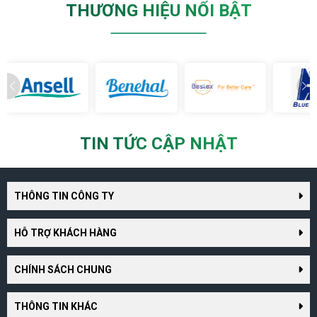
THƯƠNG HIỆU NỔI BẬT
TIN TỨC CẬP NHẬT
THÔNG TIN CÔNG TY
HỖ TRỢ KHÁCH HÀNG
CHÍNH SÁCH CHUNG
THÔNG TIN KHÁC