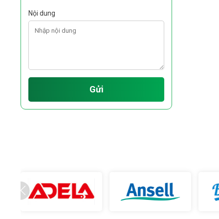
Nội dung
Gửi