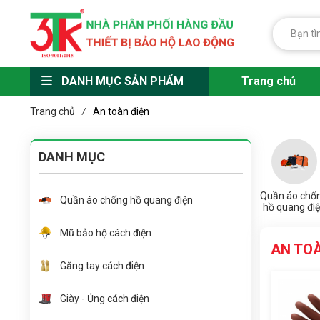
DANH MỤC SẢN PHẨM
Trang chủ
Trang chủ
An toàn điện
/
DANH MỤC
Quần áo chố
Quần áo chống hồ quang điện
hồ quang đi
Mũ bảo hộ cách điện
AN TOÀ
Găng tay cách điện
Giày - Ủng cách điện