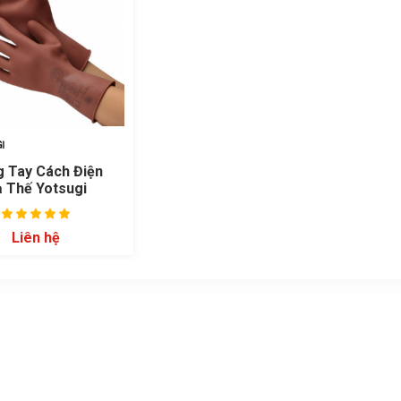
 Tay Cách Điện
 Thế Yotsugi
Liên hệ