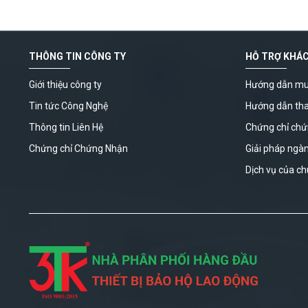
THÔNG TIN CÔNG TY
HỖ TRỢ KHÁ
Giới thiệu công ty
Hướng dẫn mu
Tin tức Công Nghệ
Hướng dẫn th
Thông tin Liên Hệ
Chứng chỉ ch
Chứng chỉ Chứng Nhận
Giải pháp ngà
Dịch vụ của ch