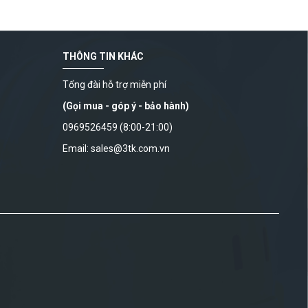
THÔNG TIN KHÁC
Tổng đài hỗ trợ miễn phí
(Gọi mua - góp ý - bảo hành)
0969526459 (8:00-21:00)
Email: sales@3tk.com.vn