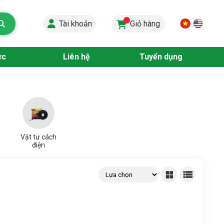
...
Tài khoản
Giỏ hàng
ức
Liên hệ
Tuyển dụng
Vật tư cách
điện