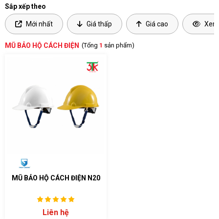
Sắp xếp theo
Mới nhất
Giá thấp
Giá cao
Xem 
MŨ BẢO HỘ CÁCH ĐIỆN
(Tổng
1
sản phẩm)
MŨ BẢO HỘ CÁCH ĐIỆN N20
Liên hệ