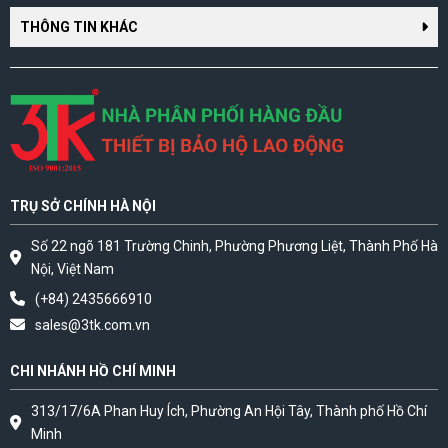
THÔNG TIN KHÁC
TRỤ SỞ CHÍNH HÀ NỘI
Số 22 ngõ 181 Trường Chinh, Phường Phương Liệt, Thành Phố Hà
Nội, Việt Nam
(+84) 2435666910
sales@3tk.com.vn
CHI NHÁNH HỒ CHÍ MINH
313/17/6A Phan Huy Ích, Phường An Hội Tây, Thành phố Hồ Chí
Minh