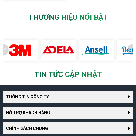
THƯƠNG HIỆU NỔI BẬT
TIN TỨC CẬP NHẬT
THÔNG TIN CÔNG TY
HỖ TRỢ KHÁCH HÀNG
CHÍNH SÁCH CHUNG