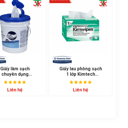
Giấy làm sạch
Giấy lau phòng sạch
chuyên dụng
1 lớp Kimtech
imtech Wettask
Kimwipes 34120A
06411
Liên hệ
Liên hệ