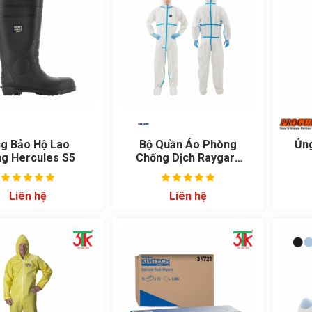
g Bảo Hộ Lao
Bộ Quần Áo Phòng
Ủn
g Hercules S5
Chống Dịch Raygard
Super 30223
Liên hệ
Liên hệ