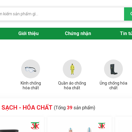
Giới thiệu
Chứng nhận
Tin t
Kính chống
Quần áo chống
Ủng chống hóa
hóa chất
hóa chất
chất
 SẠCH - HÓA CHẤT
(Tổng
39
sản phẩm)