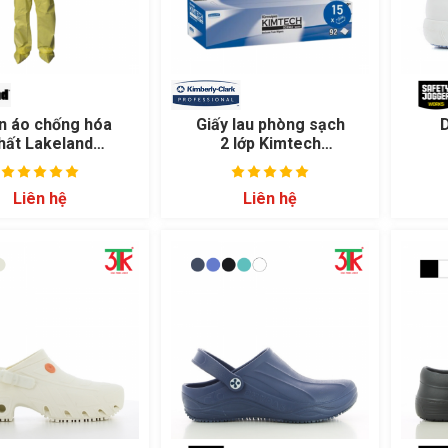
n áo chống hóa
Giấy lau phòng sạch
hất Lakeland
2 lớp Kimtech
Chemmax 1
Kimwipes 34721
Liên hệ
Liên hệ