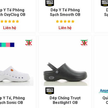
p Y Tế Phòng
Dép Y Tế Phòng
ch OxyClog OB
Sạch Smooth OB
S
Liên hệ
Liên hệ
p Y Tế, Phòng
Dép Chống Trượt
Qu
ạch Sonic OB
Bestlight1 OB
C
3