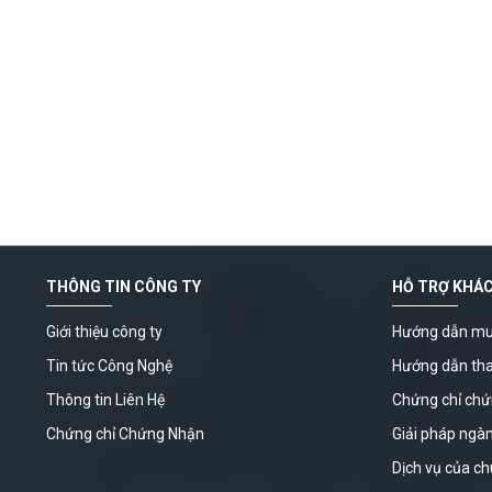
THÔNG TIN CÔNG TY
HỖ TRỢ KHÁ
Giới thiệu công ty
Hướng dẫn mu
Tin tức Công Nghệ
Hướng dẫn th
Thông tin Liên Hệ
Chứng chỉ ch
Chứng chỉ Chứng Nhận
Giải pháp ngà
Dịch vụ của ch