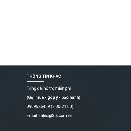
THÔNG TIN KHÁC
Tổng đài hỗ trợ miễn phí
(Gọi mua - góp ý - bảo hành)
0969526459 (8:00-21:00)
Email: sales@3tk.com.vn