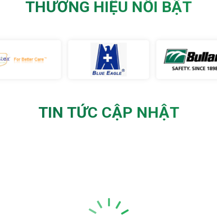
THƯƠNG HIỆU NỔI BẬT
TIN TỨC CẬP NHẬT