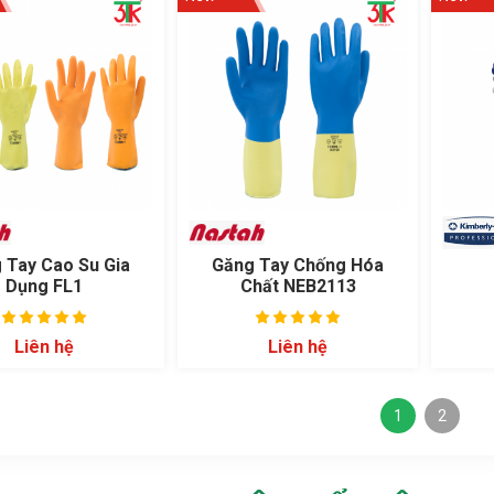
 Tay Cao Su Gia
Găng Tay Chống Hóa
Dụng FL1
Chất NEB2113
K
Liên hệ
Liên hệ
1
2