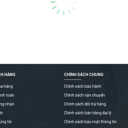
CH HÀNG
CHÍNH SÁCH CHUNG
a hàng
Chính sách bảo hành
anh toán
Chính sách vận chuyển
ứng nhận
Chính sách đổi trả hàng
nh
Chính sách bán hàng đại lý
úng tôi
Chính sách bảo mật thông tin