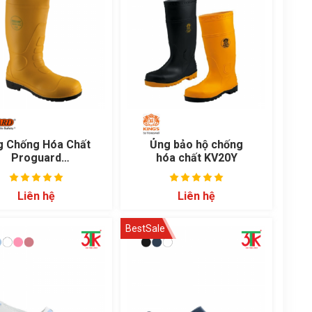
g Chống Hóa Chất
Ủng bảo hộ chống
Proguard
hóa chất KV20Y
R219YMSTC
Liên hệ
Liên hệ
BestSale