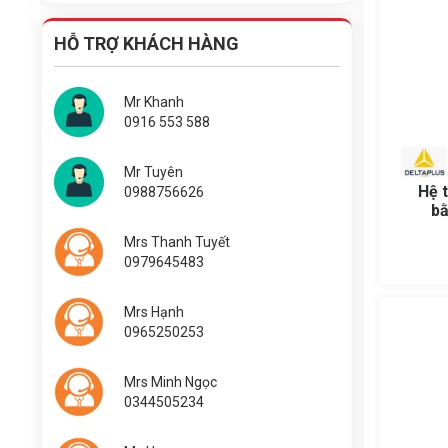
HỖ TRỢ KHÁCH HÀNG
Mr Khanh
0916 553 588
Mr Tuyên
Hệ 
0988756626
bằ
FE
Mrs Thanh Tuyết
0979645483
Mrs Hạnh
0965250253
Mrs Minh Ngọc
0344505234