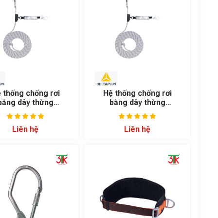
 thống chống rơi
Hệ thống chống rơi
bằng dây thừng
bằng dây thừng
AN06410B
AN06430B
Liên hệ
Liên hệ