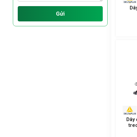
Dây
Gửi
Dây 
tre