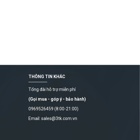
THÔNG TIN KHÁC
Tổng đài hỗ trợ miễn phí
(Gọi mua - góp ý - bảo hành)
0969526459 (8:00-21:00)
Email: sales@3tk.com.vn