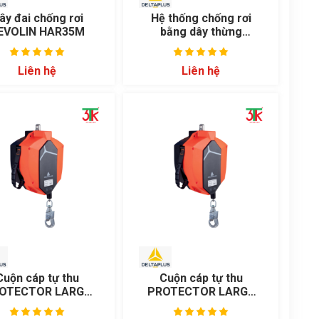
ây đai chống rơi
Hệ thống chống rơi
EVOLIN HAR35M
bằng dây thừng
AN30010
Liên hệ
Liên hệ
Cuộn cáp tự thu
Cuộn cáp tự thu
OTECTOR LARGE
PROTECTOR LARGE
AN18030T
AN18020T