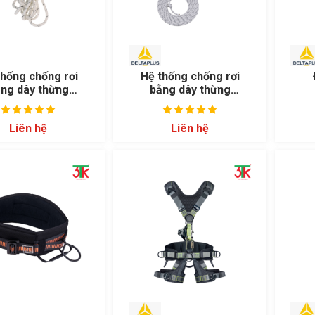
thống chống rơi
Hệ thống chống rơi
ng dây thừng
bằng dây thừng
AN430
AN06420B
Liên hệ
Liên hệ