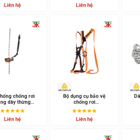
Liên hệ
Liên hệ
thống chống rơi
Bộ dụng cụ bảo vệ
Dâ
ng dây thừng
chống rơi
ELEON AN066A
ELARA160V2
Liên hệ
Liên hệ