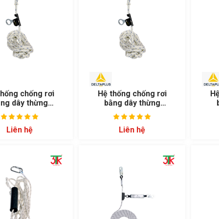
thống chống rơi
Hệ thống chống rơi
Hệ
ng dây thừng
bằng dây thừng
NNEC AN06310
FENNEC AN06320
Liên hệ
Liên hệ