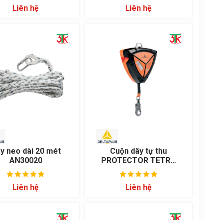
Liên hệ
Liên hệ
y neo dài 20 mét
Cuộn dây tự thu
AN30020
PROTECTOR TETRA
AN14008T
Liên hệ
Liên hệ