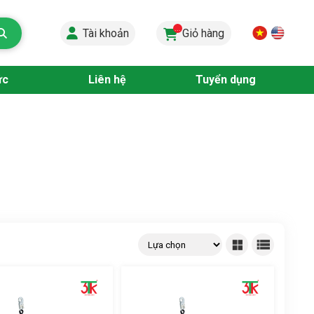
...
Tài khoản
Giỏ hàng
ức
Liên hệ
Tuyển dụng