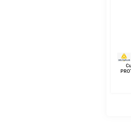
Cu
PRO