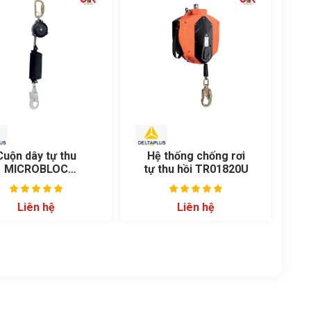
Cuộn dây tự thu
Hệ thống chống rơi
MICROBLOC
tự thu hồi TR01820U
AN106PF
Liên hệ
Liên hệ