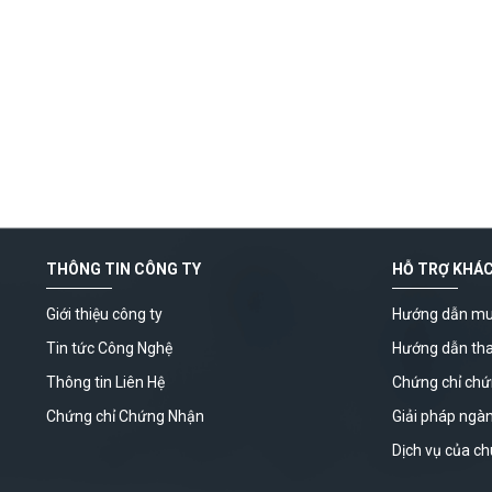
THÔNG TIN CÔNG TY
HỖ TRỢ KHÁ
Giới thiệu công ty
Hướng dẫn mu
Tin tức Công Nghệ
Hướng dẫn th
Thông tin Liên Hệ
Chứng chỉ ch
Chứng chỉ Chứng Nhận
Giải pháp ngà
Dịch vụ của ch