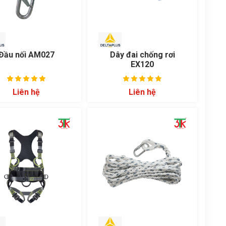
Đầu nối AM027
Dây đai chống rơi
EX120
Liên hệ
Liên hệ