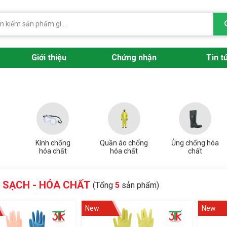
Giới thiệu
Chứng nhận
Tin t
Kính chống
Quần áo chống
Ủng chống hóa
hóa chất
hóa chất
chất
 SẠCH - HÓA CHẤT
(Tổng
5
sản phẩm)
New
New