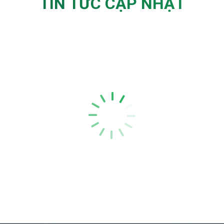
TIN TỨC CẬP NHẬT