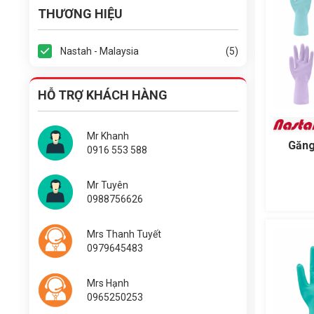
THƯƠNG HIỆU
Nastah - Malaysia
(5)
HỖ TRỢ KHÁCH HÀNG
Mr Khanh
Găng
0916 553 588
Mr Tuyên
0988756626
Mrs Thanh Tuyết
0979645483
Mrs Hạnh
0965250253