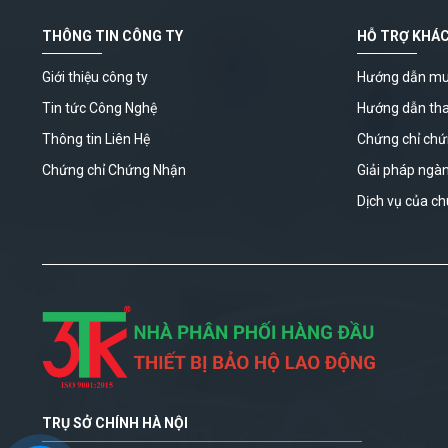
THÔNG TIN CÔNG TY
HỖ TRỢ KHÁ
Giới thiệu công ty
Hướng dẫn mu
Tin tức Công Nghệ
Hướng dẫn th
Thông tin Liên Hệ
Chứng chỉ ch
Chứng chỉ Chứng Nhận
Giải pháp ngà
Dịch vụ của ch
TRỤ SỞ CHÍNH HÀ NỘI