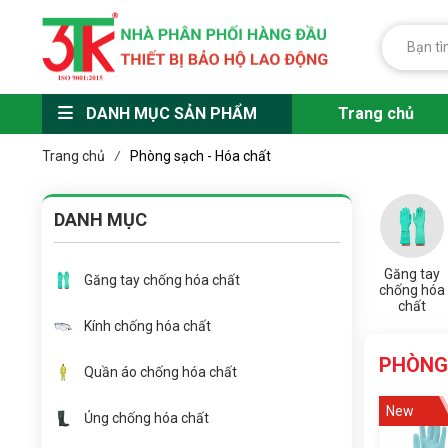
DANH MỤC SẢN PHẨM
Trang chủ
Trang chủ
Phòng sạch - Hóa chất
/
DANH MỤC
Găng tay
Găng tay chống hóa chất
chống hóa
chất
Kính chống hóa chất
PHÒNG
Quần áo chống hóa chất
New
Ủng chống hóa chất