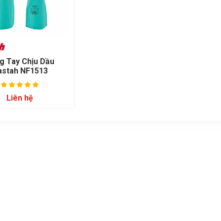
g Tay Chịu Dầu
astah NF1513
Liên hệ