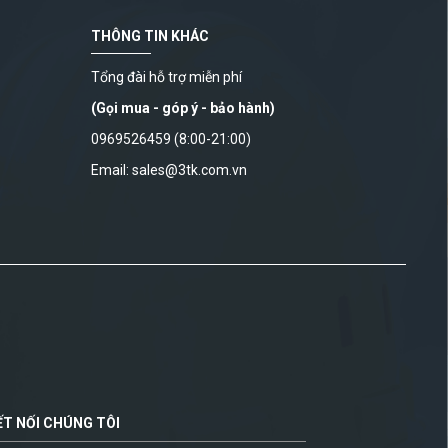
THÔNG TIN KHÁC
Tổng đài hỗ trợ miễn phí
(Gọi mua - góp ý - bảo hành)
0969526459 (8:00-21:00)
Email: sales@3tk.com.vn
ẾT NỐI CHÚNG TÔI