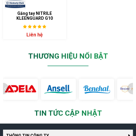
Găng tay NITRILE
KLEENGUARD G10
Liên hệ
THƯƠNG HIỆU NỔI BẬT
TIN TỨC CẬP NHẬT
THÔNG TIN CÔNG TY