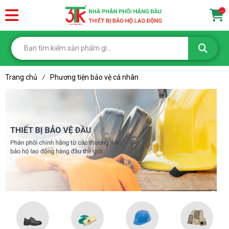
...
Trang chủ
Phương tiện bảo vệ cá nhân
/