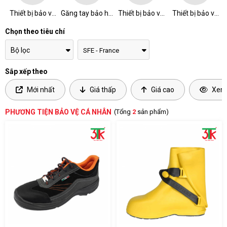
Thiết bị bảo vệ
Găng tay bảo hộ
Thiết bị bảo vệ
Thiết bị bảo vệ
chân
lao động
đầu
thân
Chọn theo tiêu chí
Bộ lọc
Sắp xếp theo
Mới nhất
Giá thấp
Giá cao
Xem 
PHƯƠNG TIỆN BẢO VỆ CÁ NHÂN
(Tổng
2
sản phẩm)