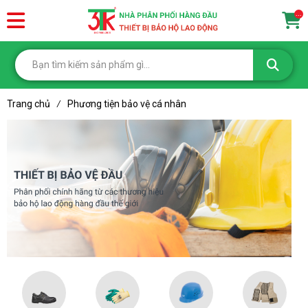
...
Trang chủ
Phương tiện bảo vệ cá nhân
/