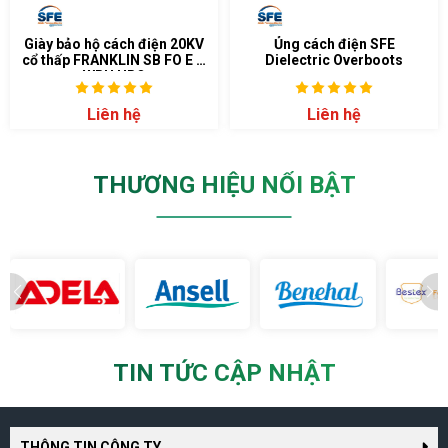
Giày bảo hộ cách điện 20KV
Ủng cách điện SFE
cổ thấp FRANKLIN SB FO E P
Dielectric Overboots
WRU HRO
Liên hệ
Liên hệ
THƯƠNG HIỆU NỔI BẬT
TIN TỨC CẬP NHẬT
THÔNG TIN CÔNG TY