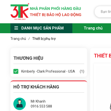
DANH MỤC SẢN PHẨM
Trang chủ
Trang chủ
Thiết bị phụ trợ
/
THIẾT 
THƯƠNG HIỆU
Kimberly -Clark Professional - USA
(1)
HỖ TRỢ KHÁCH HÀNG
Mr Khanh
0916 553 588