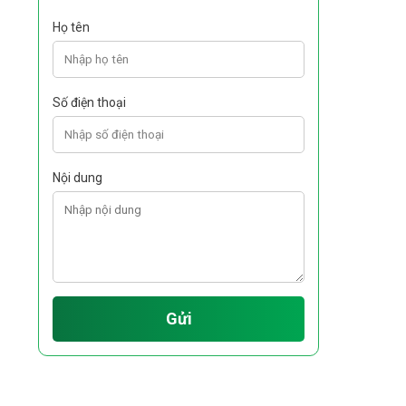
Họ tên
Số điện thoại
Nội dung
Gửi