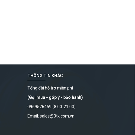
THÔNG TIN KHÁC
Tổng đài hỗ trợ miễn phí
(Gọi mua - góp ý - bảo hành)
0969526459 (8:00-21:00)
Email: sales@3tk.com.vn