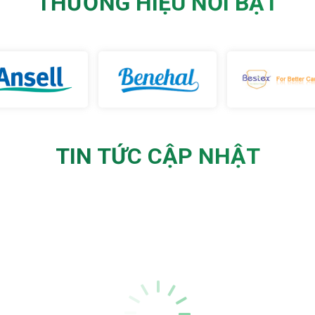
THƯƠNG HIỆU NỔI BẬT
TIN TỨC CẬP NHẬT