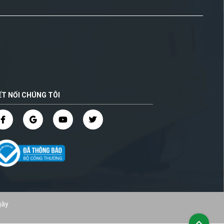
ẾT NỐI CHÚNG TÔI
gày