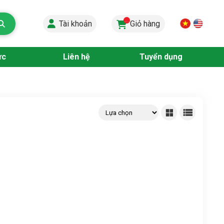
...
Tài khoản
Giỏ hàng
ức
Liên hệ
Tuyển dụng