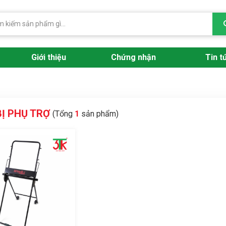
Giới thiệu
Chứng nhận
Tin t
BỊ PHỤ TRỢ
(Tổng
1
sản phẩm)