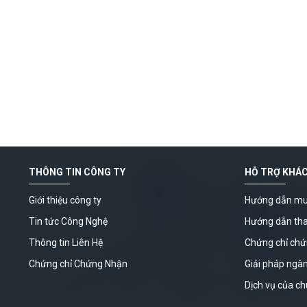
THÔNG TIN CÔNG TY
HỖ TRỢ KHÁ
Giới thiệu công ty
Hướng dẫn mu
Tin tức Công Nghệ
Hướng dẫn th
Thông tin Liên Hệ
Chứng chỉ ch
Chứng chỉ Chứng Nhận
Giải pháp ngà
Dịch vụ của ch