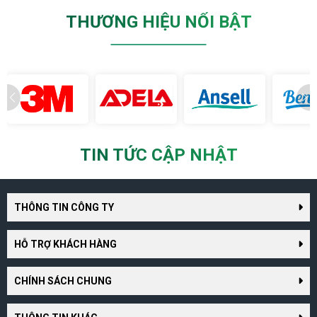
THƯƠNG HIỆU NỔI BẬT
TIN TỨC CẬP NHẬT
THÔNG TIN CÔNG TY
HỖ TRỢ KHÁCH HÀNG
CHÍNH SÁCH CHUNG