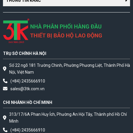
THÔNG TIN KHÁC
TRỤ SỞ CHÍNH HÀ NỘI
Số 22 ngõ 181 Trường Chinh, Phường Phương Liệt, Thành Phố Hà
Nội, Việt Nam
(+84) 2435666910
sales@3tk.com.vn
CHI NHÁNH HỒ CHÍ MINH
313/17/6A Phan Huy Ích, Phường An Hội Tây, Thành phố Hồ Chí
Minh
(+84) 2435666910