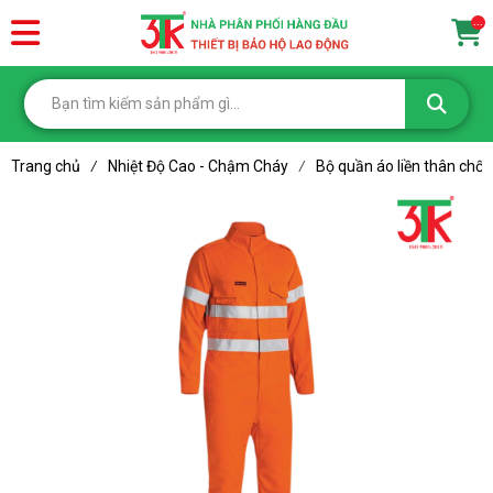
...
Trang chủ
Nhiệt Độ Cao - Chậm Cháy
Bộ quần áo liền thân ch
/
/