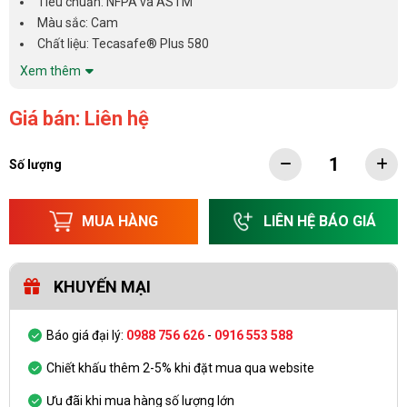
Tiêu chuẩn: NFPA và ASTM
Màu sắc: Cam
Chất liệu: Tecasafe® Plus 580
Xem thêm
Giá bán: Liên hệ
Số lượng
MUA HÀNG
LIÊN HỆ BÁO GIÁ
KHUYẾN MẠI
Báo giá đại lý:
0988 756 626
-
0916 553 588
Chiết khấu thêm 2-5% khi đặt mua qua website
Ưu đãi khi mua hàng số lượng lớn