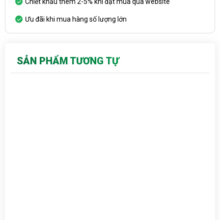
Chiết khấu thêm 2-5% khi đặt mua qua website
Ưu đãi khi mua hàng số lượng lớn
SẢN PHẨM TƯƠNG TỰ