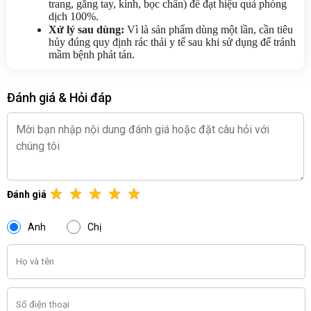
trang, găng tay, kính, bọc chân) để đạt hiệu quả phòng 
dịch 100%.
Xử lý sau dùng:
 Vì là sản phẩm dùng một lần, cần tiêu 
hủy đúng quy định rác thải y tế sau khi sử dụng để tránh 
mầm bệnh phát tán.
Đánh giá & Hỏi đáp
Đánh giá
Anh
Chị