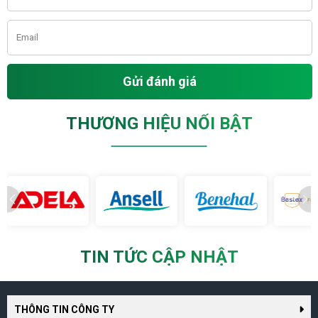
Gửi đánh giá
THƯƠNG HIỆU NỔI BẬT
TIN TỨC CẬP NHẬT
THÔNG TIN CÔNG TY