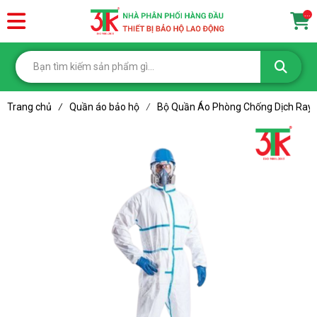
...
Trang chủ
Quần áo bảo hộ
Bộ Quần Áo Phòng Chống Dịch Ray
/
/