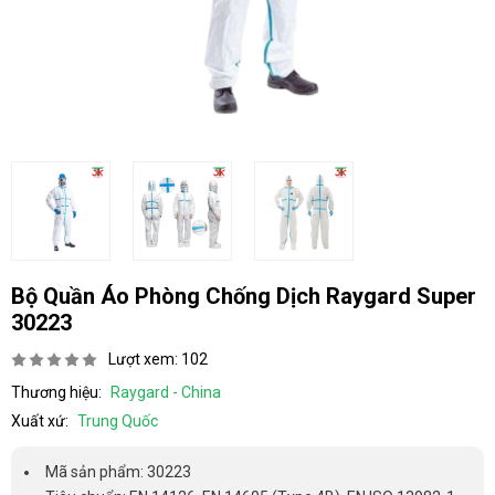
Bộ Quần Áo Phòng Chống Dịch Raygard Super
30223
Lượt xem: 102
Thương hiệu:
Raygard - China
Xuất xứ:
Trung Quốc
Mã sản phẩm: 30223