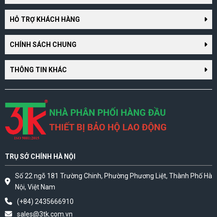
HỖ TRỢ KHÁCH HÀNG
CHÍNH SÁCH CHUNG
THÔNG TIN KHÁC
TRỤ SỞ CHÍNH HÀ NỘI
Số 22 ngõ 181 Trường Chinh, Phường Phương Liệt, Thành Phố Hà
Nội, Việt Nam
(+84) 2435666910
sales@3tk.com.vn