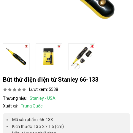
Bút thử điện điện tử Stanley 66-133
Lượt xem: 5538
Thương hiệu:
Stanley - USA
Xuất xứ:
Trung Quốc
Mã sản phẩm: 66-133
Kích thước: 13 x 2 x 1.5 (cm)