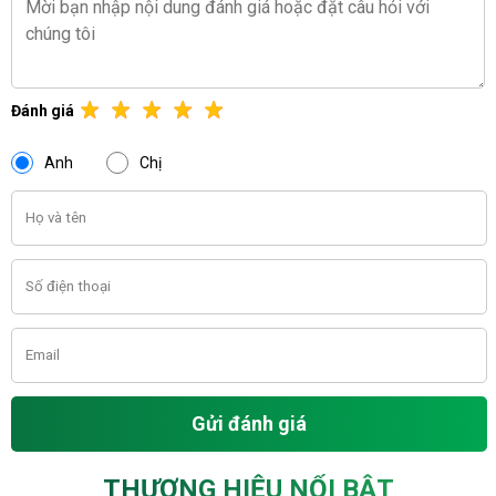
Đánh giá
Anh
Chị
Gửi đánh giá
THƯƠNG HIỆU NỔI BẬT