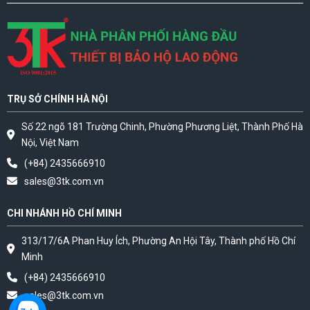
TRỤ SỞ CHÍNH HÀ NỘI
Số 22 ngõ 181 Trường Chinh, Phường Phương Liệt, Thành Phố Hà
Nội, Việt Nam
(+84) 2435666910
sales@3tk.com.vn
CHI NHÁNH HỒ CHÍ MINH
313/17/6A Phan Huy Ích, Phường An Hội Tây, Thành phố Hồ Chí
Minh
(+84) 2435666910
sales@3tk.com.vn