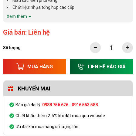
Màu sắc: Đen phối vàng
Chất liệu: nhựa tổng hợp cao cấp
Xem thêm
Giá bán: Liên hệ
Số lượng
MUA HÀNG
LIÊN HỆ BÁO GIÁ
KHUYẾN MẠI
Báo giá đại lý:
0988 756 626
-
0916 553 588
Chiết khấu thêm 2-5% khi đặt mua qua website
Ưu đãi khi mua hàng số lượng lớn