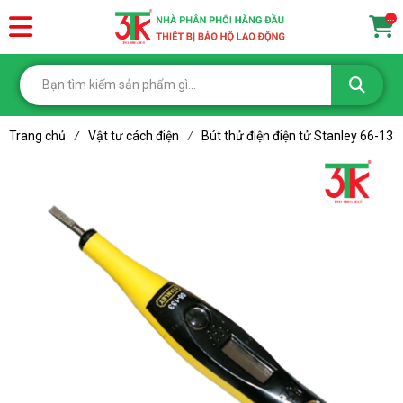
...
Trang chủ
Vật tư cách điện
Bút thử điện điện tử Stanley 66-133
/
/