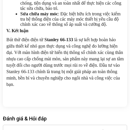
chóng, tiện dụng và an toàn nhất để thực hiện các công 
tác sửa chữa, bảo trì.
Sửa chữa máy móc
: Đặc biệt hữu ích trong việc kiểm 
tra hệ thống điện của các máy móc thiết bị yêu cầu độ 
chính xác cao về thông số áp suất và cường độ.
V. Kết luận
Bút thử điện điện tử 
Stanley 66-133
 là sự kết hợp hoàn hảo 
giữa thiết kế nhỏ gọn thực dụng và công nghệ đo lường hiện 
đại. Với màn hình điện tử hiển thị thông số chính xác cùng thân 
nhựa cao cấp chống mài mòn, sản phẩm này mang lại sự an tâm 
tuyệt đối cho người dùng trước mọi rủi ro về điện. Đầu tư vào 
Stanley 66-133 chính là trang bị một giải pháp an toàn thông 
minh, bền bỉ và chuyên nghiệp cho ngôi nhà và công việc của 
bạn.
Đánh giá & Hỏi đáp