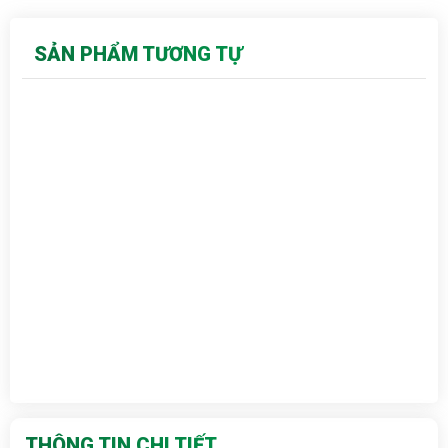
SẢN PHẨM TƯƠNG TỰ
THÔNG TIN CHI TIẾT