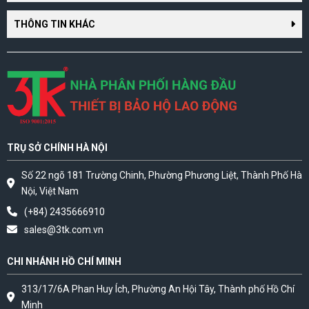
THÔNG TIN KHÁC
TRỤ SỞ CHÍNH HÀ NỘI
Số 22 ngõ 181 Trường Chinh, Phường Phương Liệt, Thành Phố Hà
Nội, Việt Nam
(+84) 2435666910
sales@3tk.com.vn
CHI NHÁNH HỒ CHÍ MINH
313/17/6A Phan Huy Ích, Phường An Hội Tây, Thành phố Hồ Chí
Minh