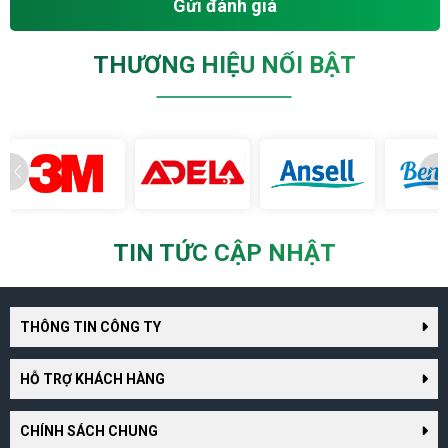
Gửi đánh giá
THƯƠNG HIỆU NỔI BẬT
TIN TỨC CẬP NHẬT
THÔNG TIN CÔNG TY
HỖ TRỢ KHÁCH HÀNG
CHÍNH SÁCH CHUNG