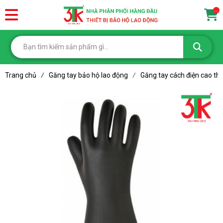
...
Trang chủ
Găng tay bảo hộ lao động
Găng tay cách điện cao th
/
/