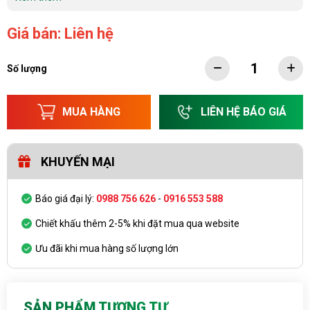
Giá bán: Liên hệ
Số lượng
MUA HÀNG
LIÊN HỆ BÁO GIÁ
KHUYẾN MẠI
Báo giá đại lý:
0988 756 626
-
0916 553 588
Chiết khấu thêm 2-5% khi đặt mua qua website
Ưu đãi khi mua hàng số lượng lớn
SẢN PHẨM TƯƠNG TỰ