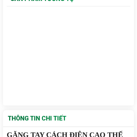
THÔNG TIN CHI TIẾT
GĂNG TAY CÁCH ĐIỆN CAO THẾ 