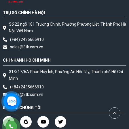
TRỤ SỞ CHÍNH HÀ NỘI
Số 22 ngõ 181 Trường Chinh, Phường Phương Liệt, Thành Phố Hà
Nội, Việt Nam
(+84) 2435666910
sales@3tk.com.vn
CHI NHÁNH HỒ CHÍ MINH
313/17/6A Phan Huy Ích, Phường An Hội Tây, Thành phố Hồ Chí
Minh
(+84) 2435666910
sales@3tk.com.vn
KẾT NỐI CHÚNG TÔI