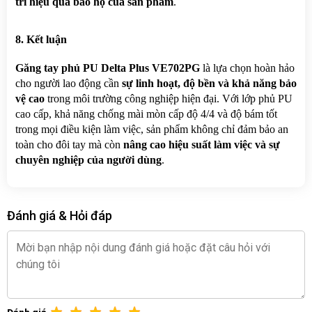
trì hiệu quả bảo hộ của sản phẩm
.
8. Kết luận
Găng tay phủ PU Delta Plus VE702PG
 là lựa chọn hoàn hảo 
cho người lao động cần 
sự linh hoạt, độ bền và khả năng bảo 
vệ cao
 trong môi trường công nghiệp hiện đại. Với lớp phủ PU 
cao cấp, khả năng chống mài mòn cấp độ 4/4 và độ bám tốt 
trong mọi điều kiện làm việc, sản phẩm không chỉ đảm bảo an 
toàn cho đôi tay mà còn 
nâng cao hiệu suất làm việc và sự 
chuyên nghiệp của người dùng
.
Đánh giá & Hỏi đáp