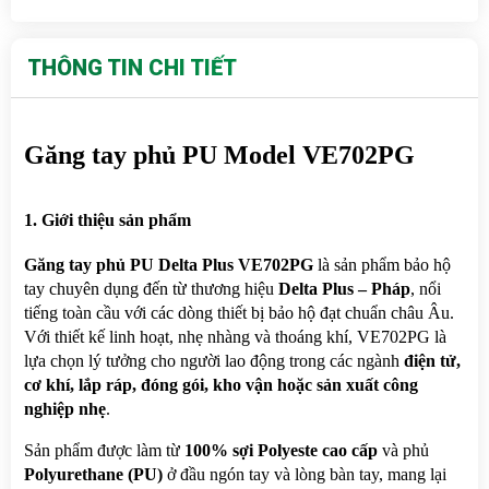
THÔNG TIN CHI TIẾT
Găng tay phủ PU Model VE702PG
1. Giới thiệu sản phẩm
Găng tay phủ PU Delta Plus VE702PG
 là sản phẩm bảo hộ 
tay chuyên dụng đến từ thương hiệu 
Delta Plus – Pháp
, nổi 
tiếng toàn cầu với các dòng thiết bị bảo hộ đạt chuẩn châu Âu. 
Với thiết kế linh hoạt, nhẹ nhàng và thoáng khí, VE702PG là 
lựa chọn lý tưởng cho người lao động trong các ngành 
điện tử, 
cơ khí, lắp ráp, đóng gói, kho vận hoặc sản xuất công 
nghiệp nhẹ
.
Sản phẩm được làm từ 
100% sợi Polyeste cao cấp
 và phủ 
Polyurethane (PU)
 ở đầu ngón tay và lòng bàn tay, mang lại 