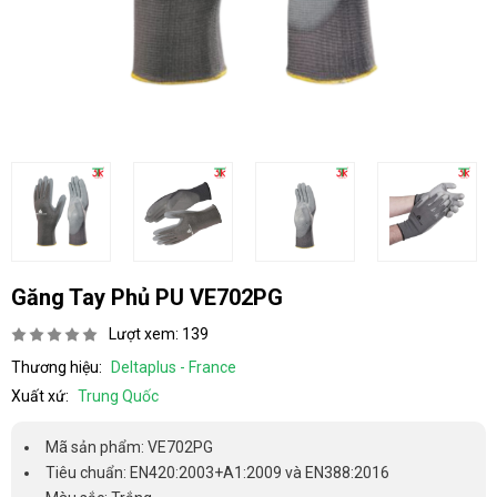
Găng Tay Phủ PU VE702PG
Lượt xem: 139
Thương hiệu:
Deltaplus - France
Xuất xứ:
Trung Quốc
Mã sản phẩm: VE702PG
Tiêu chuẩn: EN420:2003+A1:2009 và EN388:2016