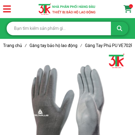
...
Trang chủ
Găng tay bảo hộ lao động
Găng Tay Phủ PU VE702P
/
/