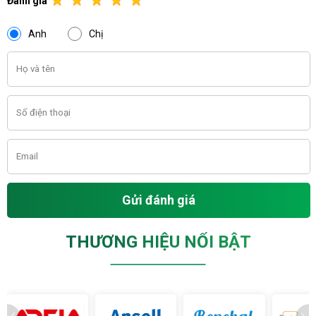
Đánh giá
Anh
Chị
Gửi đánh giá
THƯƠNG HIỆU NỔI BẬT