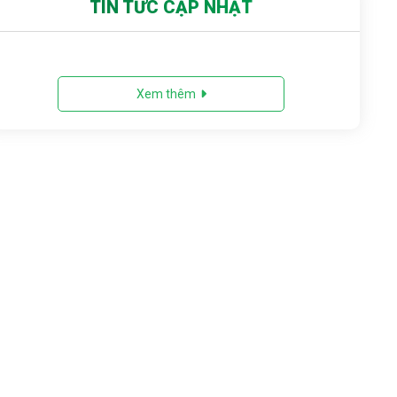
TIN TỨC CẬP NHẬT
Xem thêm