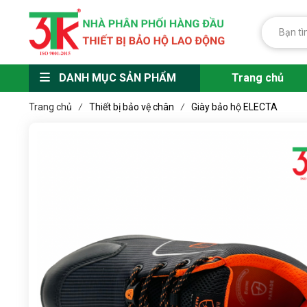
DANH MỤC SẢN PHẨM
Trang chủ
Trang chủ
Thiết bị bảo vệ chân
Giày bảo hộ ELECTA
/
/