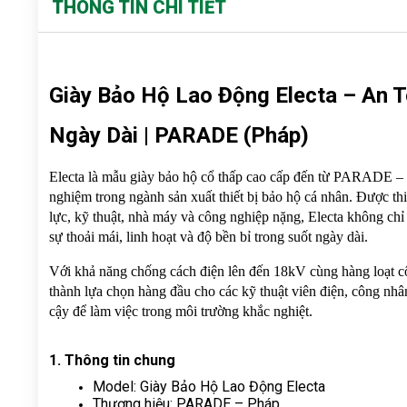
THÔNG TIN CHI TIẾT
Giày Bảo Hộ Lao Động Electa – An T
Ngày Dài | PARADE (Pháp)
Electa là mẫu giày bảo hộ cổ thấp cao cấp đến từ PARADE – 
nghiệm trong ngành sản xuất thiết bị bảo hộ cá nhân. Được thi
lực, kỹ thuật, nhà máy và công nghiệp nặng, Electa không chỉ
sự thoải mái, linh hoạt và độ bền bỉ trong suốt ngày dài.
Với khả năng chống cách điện lên đến 18kV cùng hàng loạt cô
thành lựa chọn hàng đầu cho các kỹ thuật viên điện, công nhân
cậy để làm việc trong môi trường khắc nghiệt.
1. Thông tin chung
Model: Giày Bảo Hộ Lao Động Electa
Thương hiệu: PARADE – Pháp