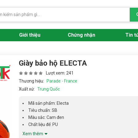
Giới thiệu
Chứng nhận
Tin t
Giày bảo hộ ELECTA
Lượt xem: 241
Thương hiệu:
Parade - France
Xuất xứ:
Trung Quốc
Mã sản phẩm: Electa
Tiêu chuẩn: SB
Màu sắc: Cam đen
Chất liệu đế: PU
Xem thêm