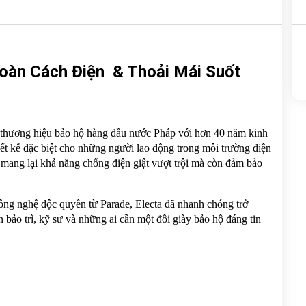
oàn Cách Điện  & Thoải Mái Suốt 
thương hiệu bảo hộ hàng đầu nước Pháp với hơn 40 năm kinh 
ết kế đặc biệt cho những người lao động trong môi trường điện 
 mang lại khả năng chống điện giật vượt trội mà còn đảm bảo 
ng nghệ độc quyền từ Parade, Electa đã nhanh chóng trở 
 bảo trì, kỹ sư và những ai cần một đôi giày bảo hộ đáng tin 