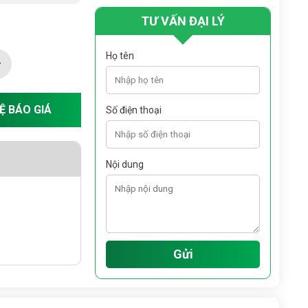
TƯ VẤN ĐẠI LÝ
Họ tên
HỆ BÁO GIÁ
Số điện thoại
Nội dung
Gửi