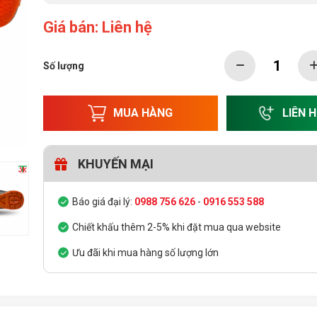
Giá bán: Liên hệ
Số lượng
MUA HÀNG
LIÊN 
KHUYẾN MẠI
Báo giá đại lý:
0988 756 626
-
0916 553 588
Chiết khấu thêm 2-5% khi đặt mua qua website
Ưu đãi khi mua hàng số lượng lớn