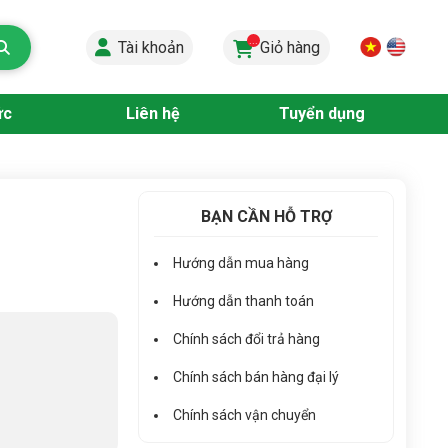
...
Tài khoản
Giỏ hàng
ức
Liên hệ
Tuyển dụng
BẠN CẦN HỖ TRỢ
Hướng dẫn mua hàng
Hướng dẫn thanh toán
Chính sách đổi trả hàng
Chính sách bán hàng đại lý
Chính sách vận chuyển