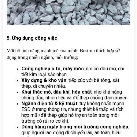
5. Ứng dụng công việc
Với bộ tính năng mạnh mẽ của mình, Bestrun thích hợp sử 
dụng trong nhiều ngành, môi trường:
Công nghiệp ô tô, máy móc
: nơi có dầu mỡ, chi 
tiết kim loại sắc nhọn.
Xây dựng & kho vận
: tiếp xúc với bê tông, sắt 
thép, di chuyển nhiều.
Khai thác mỏ, dầu khí, hóa chất
: nhờ khả năng 
chống dầu, nhiên liệu và đế thép chống đâm xuyên.
Ngành điện tử & kỹ thuật
: tuy không nhấn mạnh 
ESD ở trang thông tin, nhưng thiết kế thấp và tích 
hợp mũi/đế thép giúp hỗ trợ an toàn trong môi 
trường có rủi ro cơ khí.
Dùng hàng ngày trong môi trường công nghiệp
: 
giúp người lao động di chuyển lâu, an toàn, hiệu 