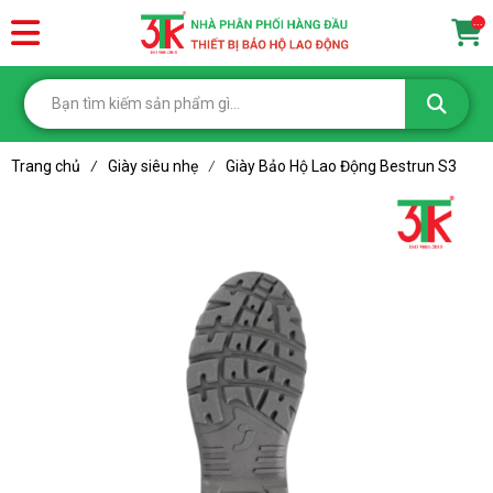
...
Trang chủ
Giày siêu nhẹ
Giày Bảo Hộ Lao Động Bestrun S3
/
/