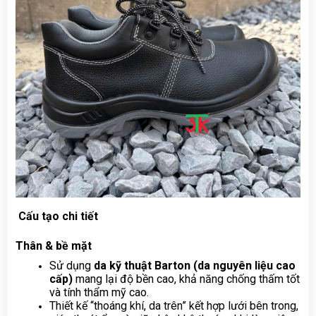
 Cấu tạo chi tiết
Thân & bề mặt 
Sử dụng 
da kỹ thuật Barton (da nguyên liệu cao 
cấp)
 mang lại độ bền cao, khả năng chống thấm tốt 
và tính thẩm mỹ cao.
Thiết kế “thoáng khí, da trên” kết hợp lưới bên trong, 