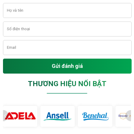
Gửi đánh giá
THƯƠNG HIỆU NỔI BẬT