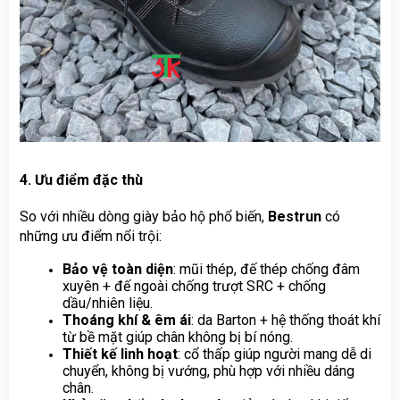
4. Ưu điểm đặc thù
So với nhiều dòng giày bảo hộ phổ biến, 
Bestrun
 có 
những ưu điểm nổi trội:
Bảo vệ toàn diện
: mũi thép, đế thép chống đâm 
xuyên + đế ngoài chống trượt SRC + chống 
dầu/nhiên liệu.
Thoáng khí & êm ái
: da Barton + hệ thống thoát khí 
từ bề mặt giúp chân không bị bí nóng.
Thiết kế linh hoạt
: cổ thấp giúp người mang dễ di 
chuyển, không bị vướng, phù hợp với nhiều dáng 
chân.