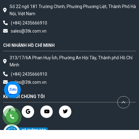
Số 22 ngõ 181 Trường Chinh, Phường Phương Liệt, Thành Phố Hà
Nội, Việt Nam
(+84) 2435666910
sales@3tk.com.vn
CHI NHÁNH HỒ CHÍ MINH
313/17/6A Phan Huy Ích, Phường An Hội Tây, Thành phố Hồ Chí
Minh
(+84) 2435666910
sales@3tk.com.vn
KẾT NỐI CHÚNG TÔI