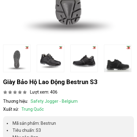
Giày Bảo Hộ Lao Động Bestrun S3
Lượt xem: 406
Thương hiệu:
Safety Jogger - Belgium
Xuất xứ:
Trung Quốc
Mã sản phẩm: Bestrun
Tiêu chuẩn: S3