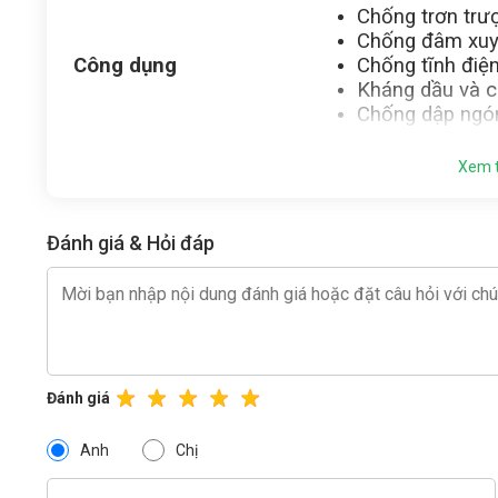
Chống trơn trư
Chống đâm xu
Công dụng
Chống tĩnh điệ
Kháng dầu và c
Chống dập ng
Xem 
Đánh giá & Hỏi đáp
Đánh giá
Anh
Chị