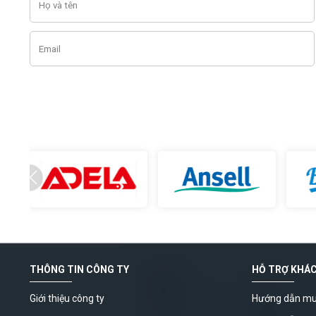
THÔNG TIN CÔNG TY
HỖ TRỢ KHÁ
Giới thiệu công ty
Hướng dẫn mu