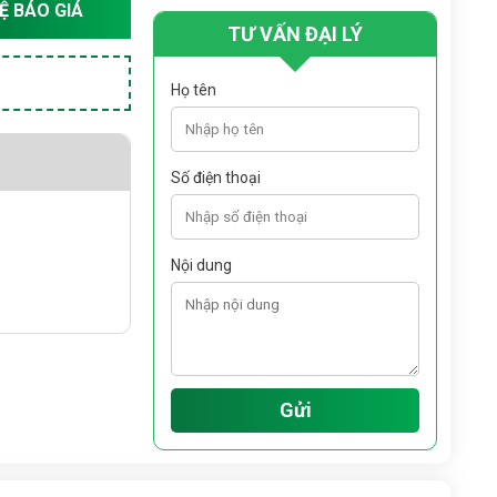
HỆ BÁO GIÁ
TƯ VẤN ĐẠI LÝ
Họ tên
Số điện thoại
Nội dung
Gửi