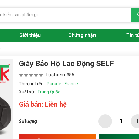
Giới thiệu
Chứng nhận
Tin t
F
Giày Bảo Hộ Lao Động SELF
Lượt xem: 356
Thương hiệu:
Parade - France
Xuất xứ:
Trung Quốc
Giá bán: Liên hệ
Số lượng