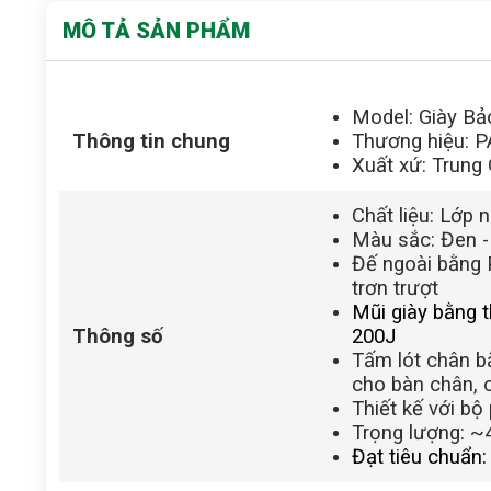
MÔ TẢ SẢN PHẨM
Model: Giày B
Thông tin chung
Thương hiệu: 
Xuất xứ: Trung
Chất liệu: Lớp 
Màu sắc: Đen -
Đế ngoài bằng 
trơn trượt
Mũi giày bằng 
Thô
ng số
200J
Tấm lót chân b
cho bàn chân, c
Thiết kế với bộ
Trọng lượng: ~
Đạt tiêu chuẩn