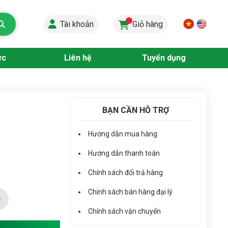
...
Tài khoản
Giỏ hàng
ức
Liên hệ
Tuyển dụng
BẠN CẦN HỖ TRỢ
Hướng dẫn mua hàng
Hướng dẫn thanh toán
Chính sách đổi trả hàng
Chính sách bán hàng đại lý
Chính sách vận chuyển