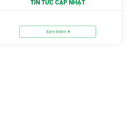
TIN TỨC CẬP NHẬT
Xem thêm