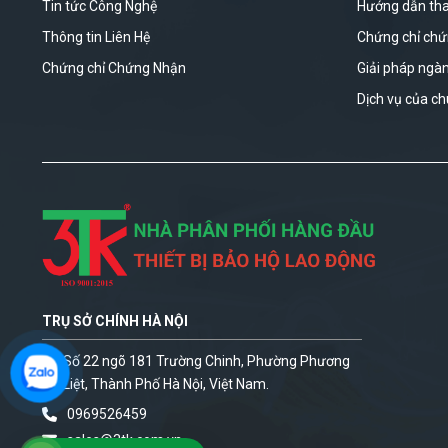
Tin tức Công Nghệ
Hướng dẫn th
Thông tin Liên Hệ
Chứng chỉ ch
Chứng chỉ Chứng Nhận
Giải pháp ngà
Dịch vụ của ch
TRỤ SỞ CHÍNH HÀ NỘI
Số 22 ngõ 181 Trường Chinh, Phường Phương
Liệt, Thành Phố Hà Nội, Việt Nam.
0969526459
sales@3tk.com.vn