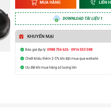
MUA HÀNG
LIÊN 
DOWNLOAD TÀI LIỆU 1
KHUYẾN MẠI
Báo giá đại lý:
0988 756 626
-
0916 553 588
Chiết khấu thêm 2-5% khi đặt mua qua website
Ưu đãi khi mua hàng số lượng lớn