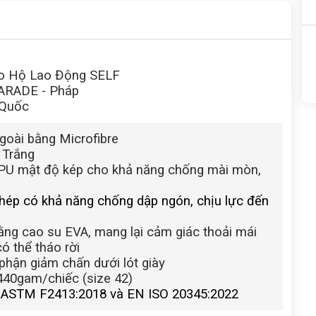
ảo Hộ Lao Động SELF
PARADE - Pháp
 Quốc
ngoài bằng Microfibre
 Trắng
PU mật độ kép cho khả năng chống mài mòn,
thép có khả năng chống dập ngón, chịu lực đến
ằng cao su EVA, mang lại cảm giác thoải mái
ó thể tháo rời
 phận giảm chấn dưới lót giày
440gam/chiếc (size 42)
: ASTM F2413:2018 và EN ISO 20345:2022