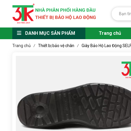
DANH MỤC SẢN PHẨM
Trang chủ
Trang chủ
Thiết bị bảo vệ chân
Giày Bảo Hộ Lao Động SEL
/
/