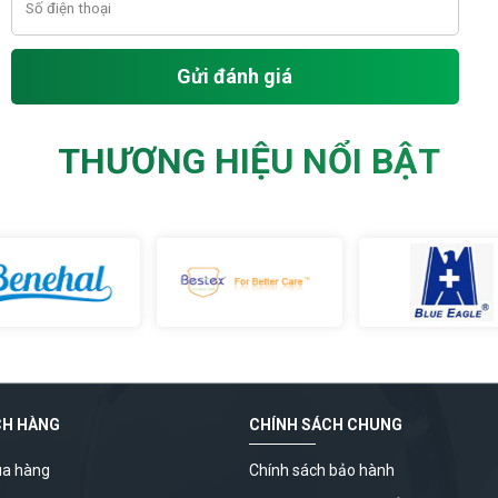
Gửi đánh giá
THƯƠNG HIỆU NỔI BẬT
CH HÀNG
CHÍNH SÁCH CHUNG
a hàng
Chính sách bảo hành