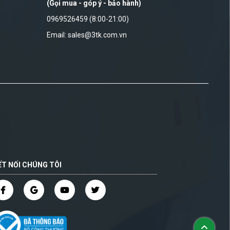
(Gọi mua - góp ý - bảo hành)
0969526459 (8:00-21:00)
Email: sales@3tk.com.vn
ẾT NỐI CHÚNG TÔI