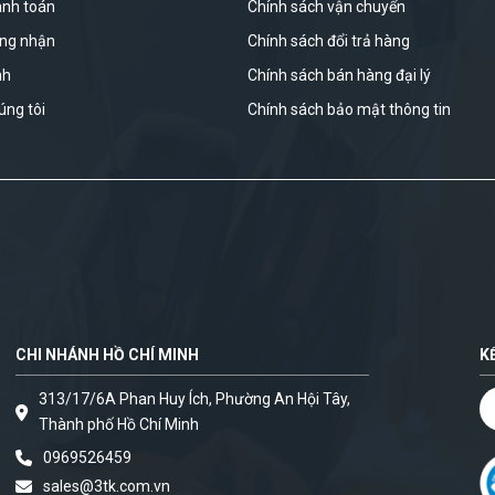
anh toán
Chính sách vận chuyển
ứng nhận
Chính sách đổi trả hàng
nh
Chính sách bán hàng đại lý
úng tôi
Chính sách bảo mật thông tin
CHI NHÁNH HỒ CHÍ MINH
K
313/17/6A Phan Huy Ích, Phường An Hội Tây,
Thành phố Hồ Chí Minh
0969526459
sales@3tk.com.vn