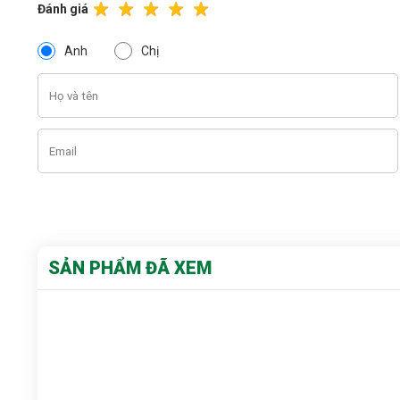
Đánh giá
Anh
Chị
SẢN PHẨM ĐÃ XEM