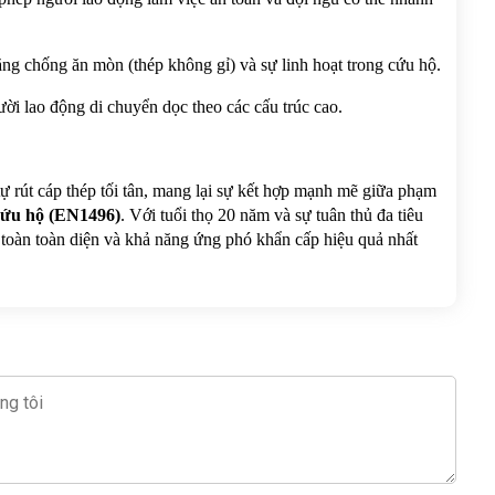
ăng chống ăn mòn (thép không gỉ) và sự linh hoạt trong cứu hộ.
ời lao động di chuyển dọc theo các cấu trúc cao.
 cáp thép tối tân, mang lại sự kết hợp mạnh mẽ giữa phạm 
 cứu hộ (EN1496)
. Với tuổi thọ 20 năm và sự tuân thủ đa tiêu 
oàn toàn diện và khả năng ứng phó khẩn cấp hiệu quả nhất 