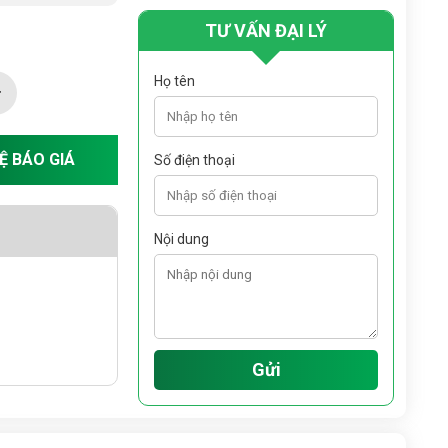
TƯ VẤN ĐẠI LÝ
Họ tên
HỆ BÁO GIÁ
Số điện thoại
Nội dung
Gửi