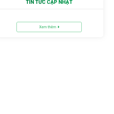
TIN TỨC CẬP NHẬT
Xem thêm