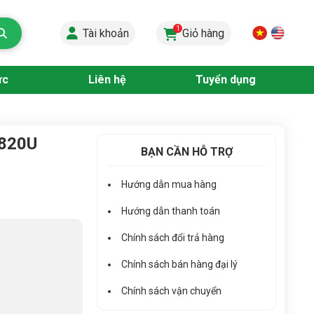
1
Tài khoản
Giỏ hàng
ức
Liên hệ
Tuyển dụng
1820U
BẠN CẦN HỖ TRỢ
Hướng dẫn mua hàng
Hướng dẫn thanh toán
Chính sách đổi trả hàng
Chính sách bán hàng đại lý
Chính sách vận chuyển