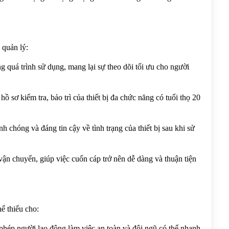
 quản lý:
 quá trình sử dụng, mang lại sự theo dõi tối ưu cho người 
ồ sơ kiểm tra, bảo trì của thiết bị đa chức năng có tuổi thọ 20 
 chóng và đáng tin cậy về tình trạng của thiết bị sau khi sử 
vận chuyển, giúp việc cuốn cáp trở nên dễ dàng và thuận tiện 
thiếu cho:
phép người lao động làm việc an toàn và đội ngũ có thể nhanh 