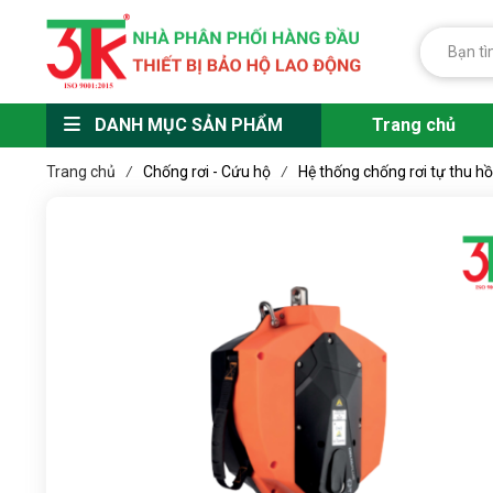
DANH MỤC SẢN PHẨM
Trang chủ
Trang chủ
Chống rơi - Cứu hộ
Hệ thống chống rơi tự thu 
/
/