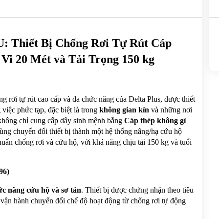
iết Bị Chống Rơi Tự Rút Cáp 
i 20 Mét và Tải Trọng 150 kg
ống rơi tự rút cao cấp và đa chức năng của Delta Plus, được thiết 
việc phức tạp, đặc biệt là trong 
không gian kín 
và những nơi 
 không chỉ cung cấp dây sinh mệnh bằng 
Cáp thép không gỉ
ùng chuyển đổi thiết bị thành một hệ thống nâng/hạ cứu hộ 
uẩn chống rơi và cứu hộ, với khả năng chịu tải 150 kg và tuổi 
96)
ức năng cứu hộ và sơ tán
. Thiết bị được chứng nhận theo tiêu 
 vận hành chuyển đổi chế độ hoạt động từ chống rơi tự động 