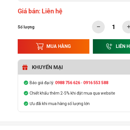
Giá bán: Liên hệ
Số lượng
MUA HÀNG
LIÊN 
KHUYẾN MẠI
Báo giá đại lý:
0988 756 626
-
0916 553 588
Chiết khấu thêm 2-5% khi đặt mua qua website
Ưu đãi khi mua hàng số lượng lớn