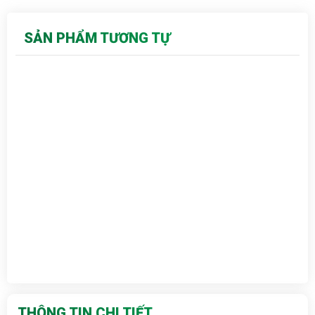
SẢN PHẨM TƯƠNG TỰ
THÔNG TIN CHI TIẾT