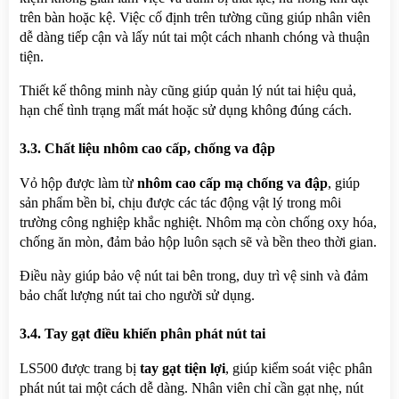
trên bàn hoặc kệ. Việc cố định trên tường cũng giúp nhân viên 
dễ dàng tiếp cận và lấy nút tai một cách nhanh chóng và thuận 
tiện.
Thiết kế thông minh này cũng giúp quản lý nút tai hiệu quả, 
hạn chế tình trạng mất mát hoặc sử dụng không đúng cách.
3.3. Chất liệu nhôm cao cấp, chống va đập
Vỏ hộp được làm từ 
nhôm cao cấp mạ chống va đập
, giúp 
sản phẩm bền bỉ, chịu được các tác động vật lý trong môi 
trường công nghiệp khắc nghiệt. Nhôm mạ còn chống oxy hóa, 
chống ăn mòn, đảm bảo hộp luôn sạch sẽ và bền theo thời gian.
Điều này giúp bảo vệ nút tai bên trong, duy trì vệ sinh và đảm 
bảo chất lượng nút tai cho người sử dụng.
3.4. Tay gạt điều khiển phân phát nút tai
LS500 được trang bị 
tay gạt tiện lợi
, giúp kiểm soát việc phân 
phát nút tai một cách dễ dàng. Nhân viên chỉ cần gạt nhẹ, nút 