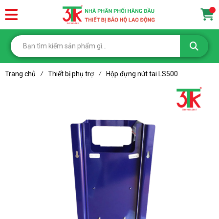
...
Trang chủ
Thiết bị phụ trợ
Hộp đựng nút tai LS500
/
/