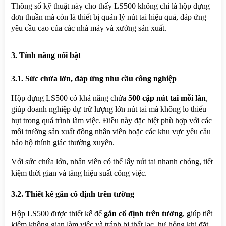
Thông số kỹ thuật này cho thấy LS500 không chỉ là hộp đựng 
đơn thuần mà còn là thiết bị quản lý nút tai hiệu quả, đáp ứng 
yêu cầu cao của các nhà máy và xưởng sản xuất.
3. Tính năng nổi bật
3.1. Sức chứa lớn, đáp ứng nhu cầu công nghiệp
Hộp đựng LS500 có khả năng chứa 
500 cặp nút tai mỗi lần
, 
giúp doanh nghiệp dự trữ lượng lớn nút tai mà không lo thiếu 
hụt trong quá trình làm việc. Điều này đặc biệt phù hợp với các 
môi trường sản xuất đông nhân viên hoặc các khu vực yêu cầu 
bảo hộ thính giác thường xuyên.
Với sức chứa lớn, nhân viên có thể lấy nút tai nhanh chóng, tiết 
kiệm thời gian và tăng hiệu suất công việc.
3.2. Thiết kế gắn cố định trên tường
Hộp LS500 được thiết kế để 
gắn cố định trên tường
, giúp tiết 
kiệm không gian làm việc và tránh bị thất lạc, hư hỏng khi đặt 