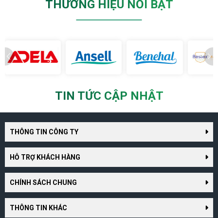
THƯƠNG HIỆU NỔI BẬT
TIN TỨC CẬP NHẬT
THÔNG TIN CÔNG TY
HỖ TRỢ KHÁCH HÀNG
CHÍNH SÁCH CHUNG
THÔNG TIN KHÁC