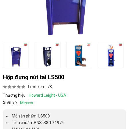
Hộp đựng nút tai LS500
Lượt xem: 73
Thương hiệu:
Howard Leight - USA
Xuất xứ:
Mexico
Mã sản phẩm: LS500
Tiêu chuẩn: ANSI S3.19 1974