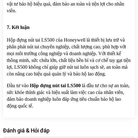
vật tư bảo hộ hiệu quả, đảm bảo an toàn và tiện lợi cho nhân 
viên.
7. Kết luận
Hộp đựng nút tai LS500 của Honeywell là thiết bị lưu trữ và 
phân phát nút tai chuyên nghiệp, chất lượng cao, phù hợp với 
mọi môi trường công nghiệp và doanh nghiệp. Với thiết kế 
thông minh, sức chứa lớn, chất liệu bền bỉ và cơ chế tay gạt tiện 
lợi, LS500 không chỉ giúp giữ nút tai luôn sạch sẽ, an toàn mà 
còn nâng cao hiệu quả quản lý và bảo hộ lao động.
Đầu tư vào 
Hộp đựng nút tai LS500
 là đầu tư cho sự an toàn, 
sức khỏe thính giác và hiệu suất làm việc cao của nhân viên, 
đảm bảo doanh nghiệp luôn đáp ứng tiêu chuẩn bảo hộ lao 
động quốc tế.
Đánh giá & Hỏi đáp