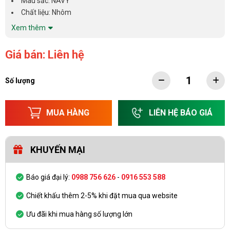
Màu sắc: NAVY
Chất liệu: Nhôm
Xem thêm
Giá bán: Liên hệ
Số lượng
MUA HÀNG
LIÊN HỆ BÁO GIÁ
KHUYẾN MẠI
Báo giá đại lý:
0988 756 626
-
0916 553 588
Chiết khấu thêm 2-5% khi đặt mua qua website
Ưu đãi khi mua hàng số lượng lớn