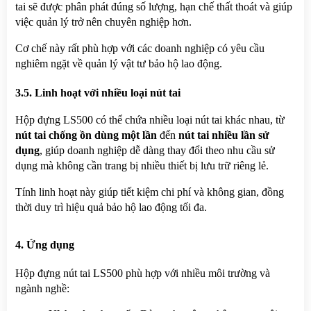
tai sẽ được phân phát đúng số lượng, hạn chế thất thoát và giúp 
việc quản lý trở nên chuyên nghiệp hơn.
Cơ chế này rất phù hợp với các doanh nghiệp có yêu cầu 
nghiêm ngặt về quản lý vật tư bảo hộ lao động.
3.5. Linh hoạt với nhiều loại nút tai
Hộp đựng LS500 có thể chứa nhiều loại nút tai khác nhau, từ 
nút tai chống ồn dùng một lần
 đến 
nút tai nhiều lần sử 
dụng
, giúp doanh nghiệp dễ dàng thay đổi theo nhu cầu sử 
dụng mà không cần trang bị nhiều thiết bị lưu trữ riêng lẻ.
Tính linh hoạt này giúp tiết kiệm chi phí và không gian, đồng 
thời duy trì hiệu quả bảo hộ lao động tối đa.
4. Ứng dụng
Hộp đựng nút tai LS500 phù hợp với nhiều môi trường và 
ngành nghề: