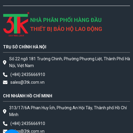
TRỤ SỞ CHÍNH HÀ NỘI
Số 22 ngõ 181 Trường Chinh, Phường Phương Liệt, Thành Phố Hà
Nội, Việt Nam
(+84) 2435666910
sales@3tk.com.vn
CHI NHÁNH HỒ CHÍ MINH
313/17/6A Phan Huy Ích, Phường An Hội Tây, Thành phố Hồ Chí
Minh
(+84) 2435666910
sales@3tk.com.vn