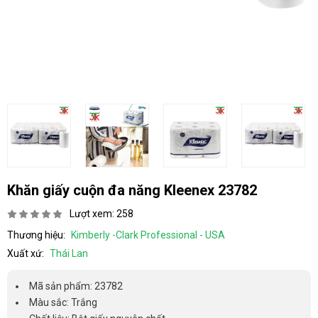
Khăn giấy cuộn đa năng Kleenex 23782
Lượt xem: 258
Thương hiệu:
Kimberly -Clark Professional - USA
Xuất xứ:
Thái Lan
Mã sản phẩm: 23782
Màu sắc: Trắng