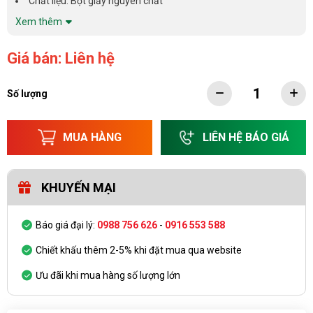
Chất liệu: Bột giấy nguyên chất
Xem thêm
Giá bán: Liên hệ
Số lượng
MUA HÀNG
LIÊN HỆ BÁO GIÁ
KHUYẾN MẠI
Báo giá đại lý:
0988 756 626
-
0916 553 588
Chiết khấu thêm 2-5% khi đặt mua qua website
Ưu đãi khi mua hàng số lượng lớn