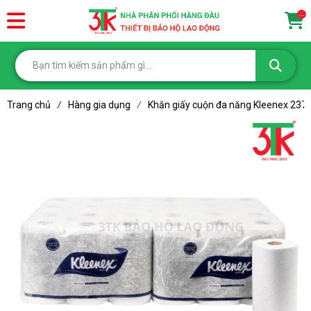
...
Trang chủ
Hàng gia dụng
Khăn giấy cuộn đa năng Kleenex 237
/
/