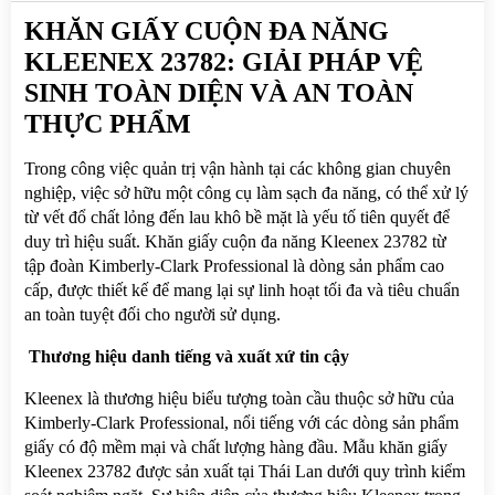
KHĂN GIẤY CUỘN ĐA NĂNG 
KLEENEX 23782: GIẢI PHÁP VỆ 
SINH TOÀN DIỆN VÀ AN TOÀN 
THỰC PHẨM
Trong công việc quản trị vận hành tại các không gian chuyên 
nghiệp, việc sở hữu một công cụ làm sạch đa năng, có thể xử lý 
từ vết đổ chất lỏng đến lau khô bề mặt là yếu tố tiên quyết để 
duy trì hiệu suất. Khăn giấy cuộn đa năng Kleenex 23782 từ 
tập đoàn Kimberly-Clark Professional là dòng sản phẩm cao 
cấp, được thiết kế để mang lại sự linh hoạt tối đa và tiêu chuẩn 
an toàn tuyệt đối cho người sử dụng.
 Thương hiệu danh tiếng và xuất xứ tin cậy
Kleenex là thương hiệu biểu tượng toàn cầu thuộc sở hữu của 
Kimberly-Clark Professional, nổi tiếng với các dòng sản phẩm 
giấy có độ mềm mại và chất lượng hàng đầu. Mẫu khăn giấy 
Kleenex 23782 được sản xuất tại Thái Lan dưới quy trình kiểm 