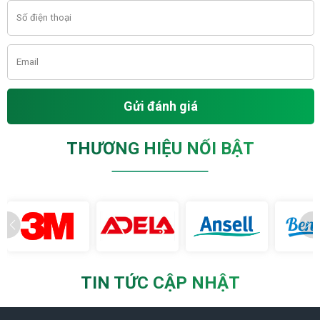
Gửi đánh giá
THƯƠNG HIỆU NỔI BẬT
TIN TỨC CẬP NHẬT