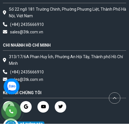
Số 22 ngõ 181 Trường Chinh, Phường Phương Liệt, Thành Phố Hà
Nội, Việt Nam
(+84) 2435666910
sales@3tk.com.vn
CHI NHÁNH HỒ CHÍ MINH
313/17/6A Phan Huy Ích, Phường An Hội Tây, Thành phố Hồ Chí
Minh
(+84) 2435666910
sales@3tk.com.vn
KẾT NỐI CHÚNG TÔI