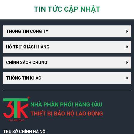
TIN TỨC CẬP NHẬT
THÔNG TIN CÔNG TY
HỖ TRỢ KHÁCH HÀNG
CHÍNH SÁCH CHUNG
THÔNG TIN KHÁC
TRỤ SỞ CHÍNH HÀ NỘI