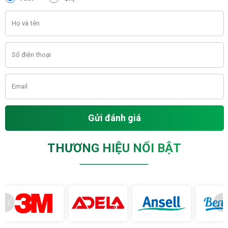
Gửi đánh giá
THƯƠNG HIỆU NỔI BẬT