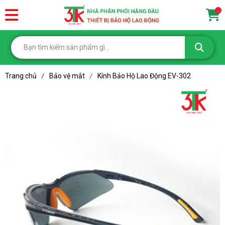
...
Trang chủ
Bảo vệ mắt
Kính Bảo Hộ Lao Động EV-302
/
/