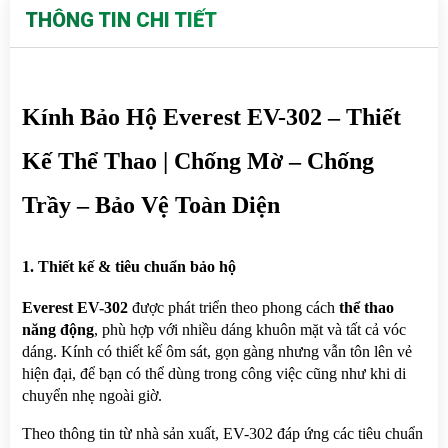
THÔNG TIN CHI TIẾT
Kính Bảo Hộ Everest EV-302 – Thiết 
Kế Thể Thao | Chống Mờ – Chống 
Trầy – Bảo Vệ Toàn Diện
1. Thiết kế & tiêu chuẩn bảo hộ
Everest EV-302
 được phát triển theo phong cách 
thể thao 
năng động
, phù hợp với nhiều dáng khuôn mặt và tất cả vóc 
dáng. Kính có thiết kế ôm sát, gọn gàng nhưng vẫn tôn lên vẻ 
hiện đại, để bạn có thể dùng trong công việc cũng như khi di 
chuyển nhẹ ngoài giờ.
Theo thông tin từ nhà sản xuất, EV-302 đáp ứng các tiêu chuẩn 