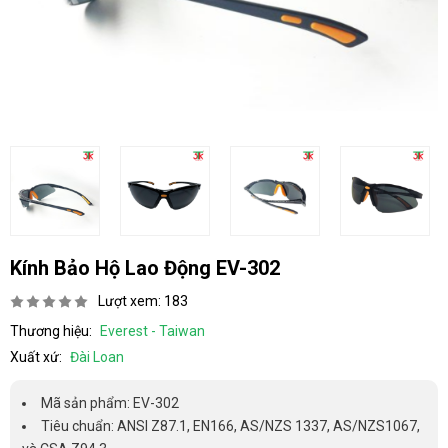
Kính Bảo Hộ Lao Động EV-302
Lượt xem: 183
Thương hiệu:
Everest - Taiwan
Xuất xứ:
Đài Loan
Mã sản phẩm: EV-302
Tiêu chuẩn: ANSI Z87.1, EN166, AS/NZS 1337, AS/NZS1067,