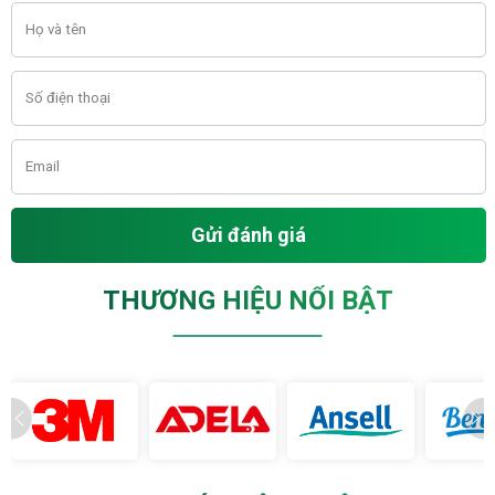
Gửi đánh giá
THƯƠNG HIỆU NỔI BẬT