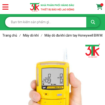
...
Trang chủ
Máy dò khí
Máy dò đa khí cầm tay Honeywell BW MAX
/
/