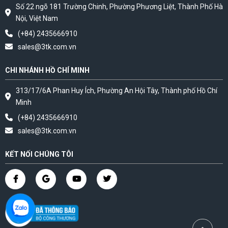
Số 22 ngõ 181 Trường Chinh, Phường Phương Liệt, Thành Phố Hà
Nội, Việt Nam
(+84) 2435666910
sales@3tk.com.vn
CHI NHÁNH HỒ CHÍ MINH
313/17/6A Phan Huy Ích, Phường An Hội Tây, Thành phố Hồ Chí
Minh
(+84) 2435666910
sales@3tk.com.vn
KẾT NỐI CHÚNG TÔI