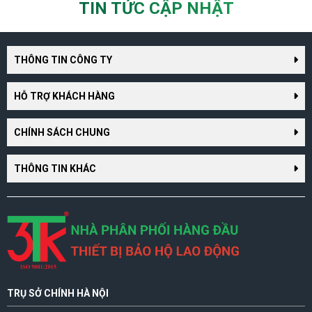
TIN TỨC CẬP NHẬT
THÔNG TIN CÔNG TY
HỖ TRỢ KHÁCH HÀNG
CHÍNH SÁCH CHUNG
THÔNG TIN KHÁC
TRỤ SỞ CHÍNH HÀ NỘI