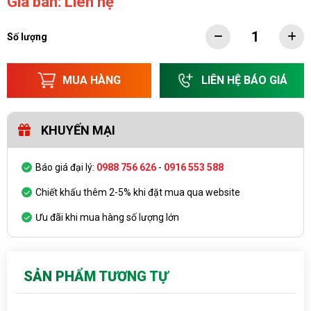
Giá bán: Liên hệ
Số lượng
MUA HÀNG
LIÊN HỆ BÁO GIÁ
KHUYẾN MẠI
Báo giá đại lý:
0988 756 626
-
0916 553 588
Chiết khấu thêm 2-5% khi đặt mua qua website
Ưu đãi khi mua hàng số lượng lớn
SẢN PHẨM TƯƠNG TỰ