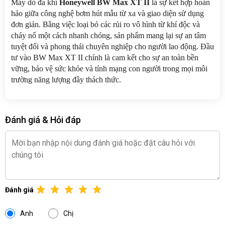
Máy dò đa khí 
Honeywell BW Max XT II
 là sự kết hợp hoàn 
hảo giữa công nghệ bơm hút mẫu từ xa và giao diện sử dụng 
đơn giản. Bằng việc loại bỏ các rủi ro vô hình từ khí độc và 
cháy nổ một cách nhanh chóng, sản phẩm mang lại sự an tâm 
tuyệt đối và phong thái chuyên nghiệp cho người lao động. Đầu 
tư vào BW Max XT II chính là cam kết cho sự an toàn bền 
vững, bảo vệ sức khỏe và tính mạng con người trong mọi môi 
trường năng lượng đầy thách thức.
Đánh giá & Hỏi đáp
Đánh giá
Anh
Chị