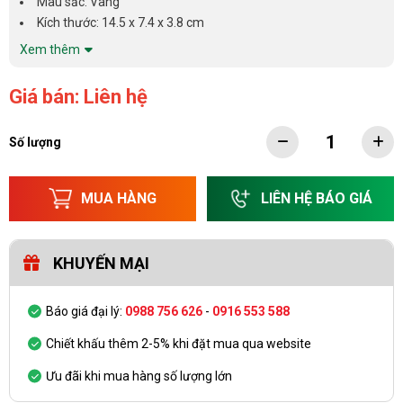
Màu sắc: Vàng
Kích thước: 14.5 x 7.4 x 3.8 cm
Xem thêm
Giá bán: Liên hệ
Số lượng
MUA HÀNG
LIÊN HỆ BÁO GIÁ
KHUYẾN MẠI
Báo giá đại lý:
0988 756 626
-
0916 553 588
Chiết khấu thêm 2-5% khi đặt mua qua website
Ưu đãi khi mua hàng số lượng lớn