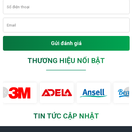
Gửi đánh giá
THƯƠNG HIỆU NỔI BẬT
TIN TỨC CẬP NHẬT