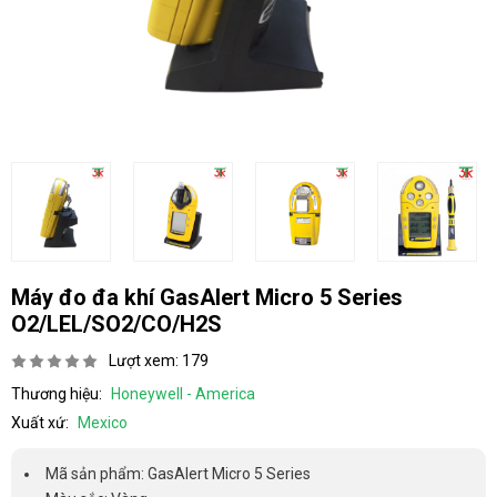
Máy đo đa khí GasAlert Micro 5 Series
O2/LEL/SO2/CO/H2S
Lượt xem: 179
Thương hiệu:
Honeywell - America
Xuất xứ:
Mexico
Mã sản phẩm: GasAlert Micro 5 Series