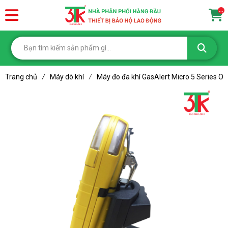
...
Trang chủ
Máy dò khí
Máy đo đa khí GasAlert Micro 5 Series
/
/