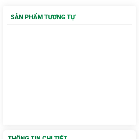
SẢN PHẨM TƯƠNG TỰ
THÔNG TIN CHI TIẾT