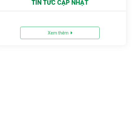
TIN TỨC CẬP NHẬT
Xem thêm