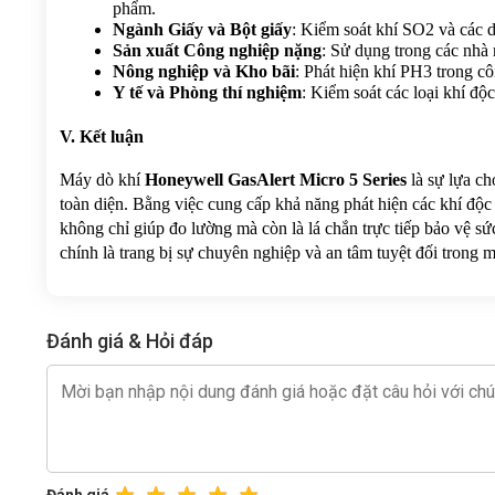
phẩm.
Ngành Giấy và Bột giấy
: Kiểm soát khí SO2 và các dẫ
Sản xuất Công nghiệp nặng
: Sử dụng trong các nhà 
Nông nghiệp và Kho bãi
: Phát hiện khí PH3 trong cô
Y tế và Phòng thí nghiệm
: Kiểm soát các loại khí độ
V. Kết luận
Máy dò khí 
Honeywell GasAlert Micro 5 Series
 là sự lựa c
toàn diện. Bằng việc cung cấp khả năng phát hiện các khí độ
không chỉ giúp đo lường mà còn là lá chắn trực tiếp bảo vệ s
chính là trang bị sự chuyên nghiệp và an tâm tuyệt đối trong 
Đánh giá & Hỏi đáp