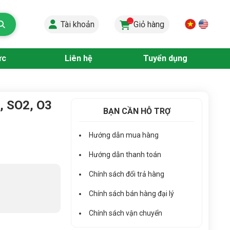
...
Tài khoản
Giỏ hàng
ức
Liên hệ
Tuyển dụng
, SO2, O3
BẠN CẦN HỖ TRỢ
Hướng dẫn mua hàng
Hướng dẫn thanh toán
Chính sách đổi trả hàng
Chính sách bán hàng đại lý
Chính sách vận chuyển