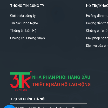
THÔNG TIN CÔNG TY
HỖ TRỢ KHÁ
Giới thiệu công ty
Hướng dẫn mu
Tin tức Công Nghệ
Hướng dẫn th
Thông tin Liên Hệ
Chứng chỉ ch
Chứng chỉ Chứng Nhận
Giải pháp ngà
Dịch vụ của ch
TRỤ SỞ CHÍNH HÀ NỘI