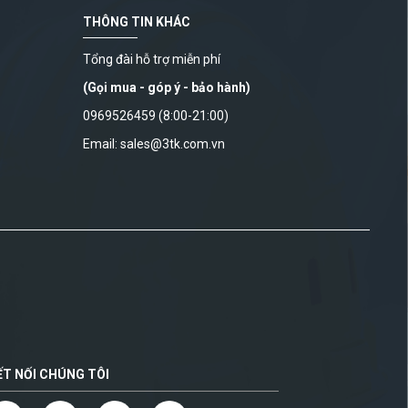
THÔNG TIN KHÁC
Tổng đài hỗ trợ miễn phí
(Gọi mua - góp ý - bảo hành)
0969526459 (8:00-21:00)
Email: sales@3tk.com.vn
ẾT NỐI CHÚNG TÔI