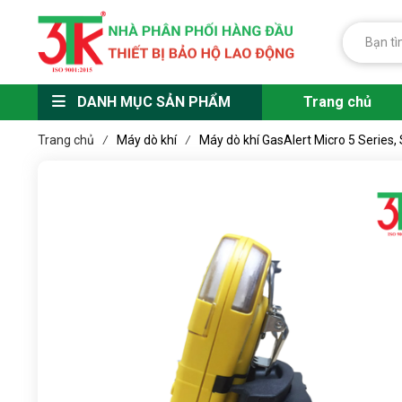
DANH MỤC SẢN PHẨM
Trang chủ
Trang chủ
Máy dò khí
Máy dò khí GasAlert Micro 5 Series,
/
/