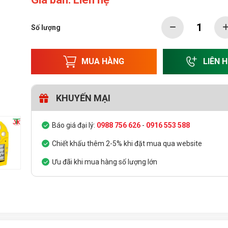
Số lượng
MUA HÀNG
LIÊN 
KHUYẾN MẠI
Báo giá đại lý:
0988 756 626
-
0916 553 588
Chiết khấu thêm 2-5% khi đặt mua qua website
Ưu đãi khi mua hàng số lượng lớn