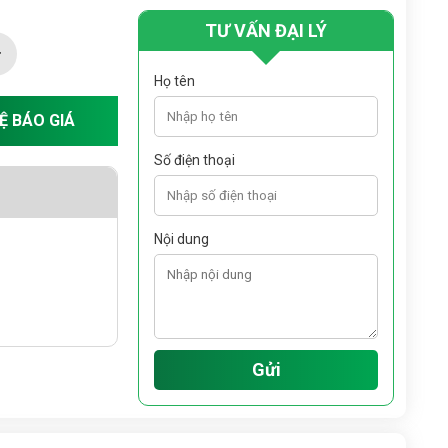
TƯ VẤN ĐẠI LÝ
Họ tên
HỆ BÁO GIÁ
Số điện thoại
Nội dung
Gửi