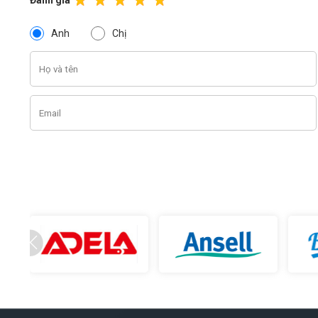
Đánh giá
Anh
Chị