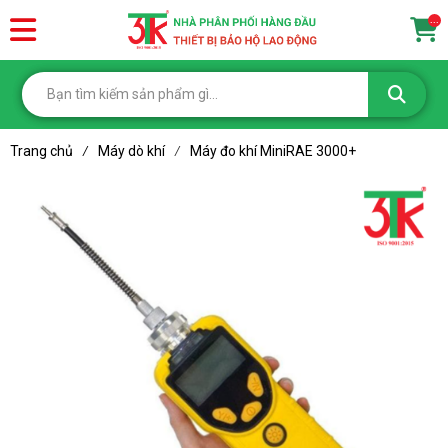
...
Trang chủ
Máy dò khí
Máy đo khí MiniRAE 3000+
/
/