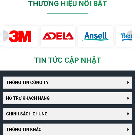
THƯƠNG HIỆU NỔI BẬT
TIN TỨC CẬP NHẬT
THÔNG TIN CÔNG TY
HỖ TRỢ KHÁCH HÀNG
CHÍNH SÁCH CHUNG
THÔNG TIN KHÁC