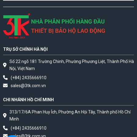
TRỤ SỞ CHÍNH HÀ NỘI
Số 22 ngõ 181 Trường Chinh, Phường Phương Liệt, Thành Phố Hà
Nội, Việt Nam
(+84) 2435666910
sales@3tk.com.vn
CHI NHÁNH HỒ CHÍ MINH
313/17/6A Phan Huy Ích, Phường An Hội Tây, Thành phố Hồ Chí
Minh
(+84) 2435666910
sales@3tk.com.vn