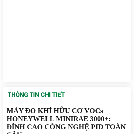
THÔNG TIN CHI TIẾT
MÁY ĐO KHÍ HỮU CƠ VOCs 
HONEYWELL MINIRAE 3000+: 
ĐỈNH CAO CÔNG NGHỆ PID TOÀN 