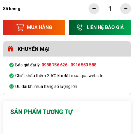
Số lượng
MUA HÀNG
LIÊN HỆ BÁO GIÁ
KHUYẾN MẠI
Báo giá đại lý:
0988 756 626
-
0916 553 588
Chiết khấu thêm 2-5% khi đặt mua qua website
Ưu đãi khi mua hàng số lượng lớn
SẢN PHẨM TƯƠNG TỰ