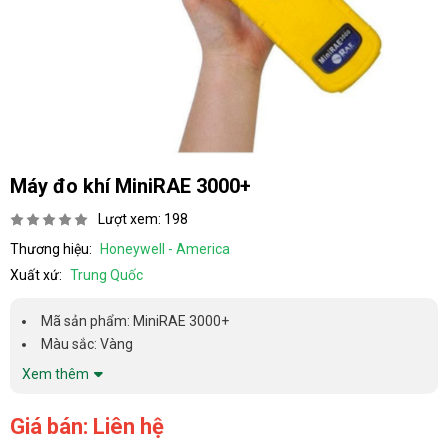
Máy đo khí MiniRAE 3000+
Lượt xem: 198
Thương hiệu:
Honeywell - America
Xuất xứ:
Trung Quốc
Mã sản phẩm: MiniRAE 3000+
Màu sắc: Vàng
Xem thêm
Giá bán: Liên hệ