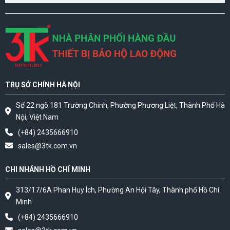
TRỤ SỞ CHÍNH HÀ NỘI
Số 22 ngõ 181 Trường Chinh, Phường Phương Liệt, Thành Phố Hà
Nội, Việt Nam
(+84) 2435666910
sales@3tk.com.vn
CHI NHÁNH HỒ CHÍ MINH
313/17/6A Phan Huy Ích, Phường An Hội Tây, Thành phố Hồ Chí
Minh
(+84) 2435666910