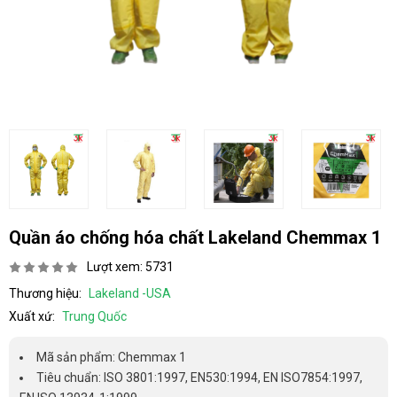
Quần áo chống hóa chất Lakeland Chemmax 1
Lượt xem: 5731
Thương hiệu:
Lakeland -USA
Xuất xứ:
Trung Quốc
Mã sản phẩm: Chemmax 1
Tiêu chuẩn: ISO 3801:1997, EN530:1994, EN ISO7854:1997,