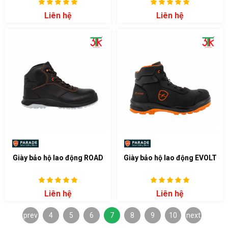
Liên hệ
Liên hệ
Giày bảo hộ lao động ROAD
Giày bảo hộ lao động EVOLT
Liên hệ
Liên hệ
prev
4
5
6
7
8
9
10
next