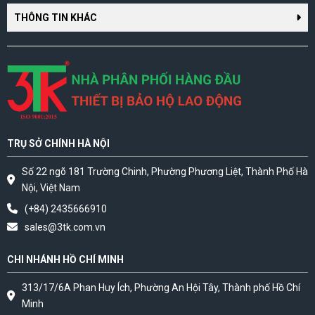
THÔNG TIN KHÁC
TRỤ SỞ CHÍNH HÀ NỘI
Số 22 ngõ 181 Trường Chinh, Phường Phương Liệt, Thành Phố Hà
Nội, Việt Nam
(+84) 2435666910
sales@3tk.com.vn
CHI NHÁNH HỒ CHÍ MINH
313/17/6A Phan Huy Ích, Phường An Hội Tây, Thành phố Hồ Chí
Minh