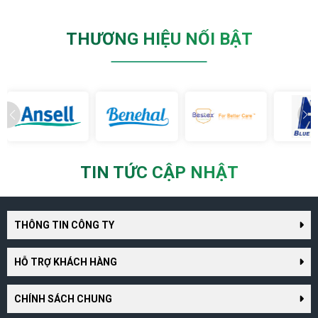
THƯƠNG HIỆU NỔI BẬT
TIN TỨC CẬP NHẬT
THÔNG TIN CÔNG TY
HỖ TRỢ KHÁCH HÀNG
CHÍNH SÁCH CHUNG