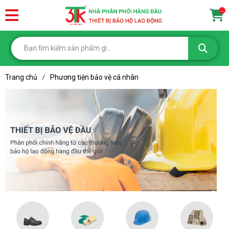
...
Trang chủ
Phương tiện bảo vệ cá nhân
/